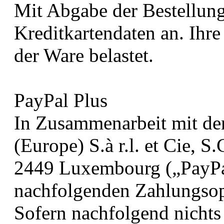
Mit Abgabe der Bestellung
Kreditkartendaten an. Ihr
der Ware belastet.
PayPal Plus
In Zusammenarbeit mit de
(Europe) S.à r.l. et Cie, 
2449 Luxembourg („PayPal
nachfolgenden Zahlungsopt
Sofern nachfolgend nichts a