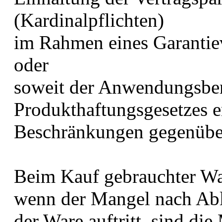
(Kardinalpflichten)
im Rahmen eines Garantiev
oder
soweit der Anwendungsber
Produkthaftungsgesetzes er
Beschränkungen gegenübe
Beim Kauf gebrauchter War
wenn der Mangel nach Abla
der Ware auftritt, sind di