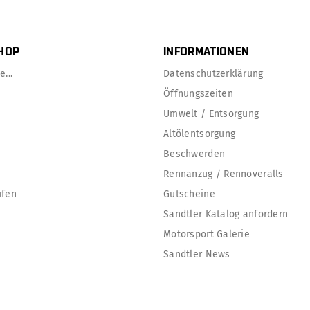
HOP
INFORMATIONEN
...
Datenschutzerklärung
Öffnungszeiten
Umwelt / Entsorgung
Altölentsorgung
Beschwerden
Rennanzug / Rennoveralls
ufen
Gutscheine
Sandtler Katalog anfordern
Motorsport Galerie
Sandtler News