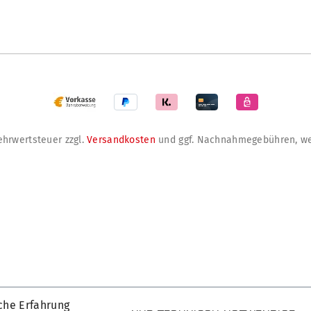
Mehrwertsteuer zzgl.
Versandkosten
und ggf. Nachnahmegebühren, we
che Erfahrung