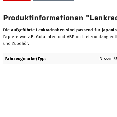
Produktinformationen "Lenkra
Die aufgeführte Lenkradnaben sind passend für japani
Papiere wie z.B. Gutachten und ABE im Lieferumfang enth
und Zubehör.
Fahrzeugmarke/Typ:
Nissan 3