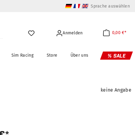
Sprache auswählen
0,00 €*
Anmelden
Sim Racing
Store
Über uns
% SALE
keine Angabe
 €*