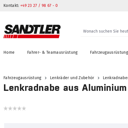
Kontakt:
+49 23 27 / 98 67 - 0
Home
Fahrer- & Teamausrüstung
Fahrzeugausrüstun
springen
Zur Hauptnavigation springen
Fahrzeugausrüstung
Lenkräder und Zubehör
Lenkradnabe
Lenkradnabe aus Aluminium
Bildergalerie überspringen