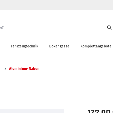
g
Fahrzeugtechnik
Boxengasse
Komplettangebote
n
Aluminium-Naben
172,00