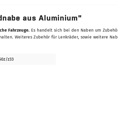
dnabe aus Aluminium"
sche Fahrzeuge.
Es handelt sich bei den Naben um Zubehör
alten. Weiteres Zubehör für Lenkräder, sowie weitere Nabe
50z/z33