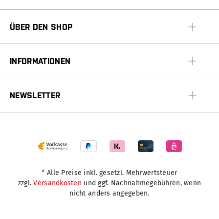
ÜBER DEN SHOP
INFORMATIONEN
NEWSLETTER
* Alle Preise inkl. gesetzl. Mehrwertsteuer
zzgl.
Versandkosten
und ggf. Nachnahmegebühren, wenn
nicht anders angegeben.