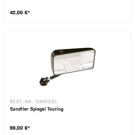
42,00 €*
BEST.-NR. 126010SL
Sandtler Spiegel Touring
69,00 €*