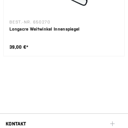
BEST.-NR. 650270
Longacre Weitwinkel Innenspiegel
39,00 €*
KONTAKT