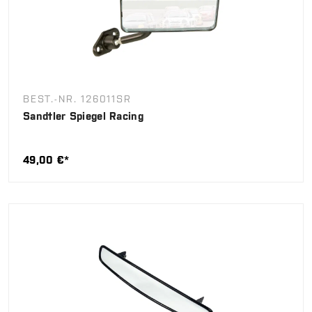
BEST.-NR. 126011SR
Sandtler Spiegel Racing
49,00 €*