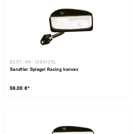
BEST.-NR. 126012SL
Sandtler Spiegel Racing konvex
59,00 €*