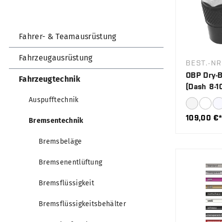
Fahrer- & Teamausrüstung
Fahrzeugausrüstung
BEST.-NR
OBP Dry-B
Fahrzeugtechnik
(Dash 8-1
Auspufftechnik
109,00 €
Bremsentechnik
Bremsbeläge
Bremsenentlüftung
Bremsflüssigkeit
Bremsflüssigkeitsbehälter