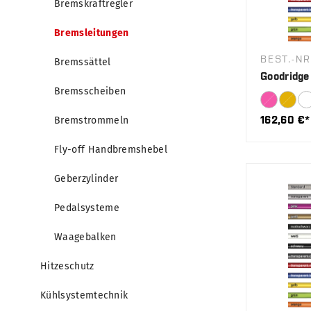
Bremskraftregler
Bremsleitungen
BEST.-NR
Bremssättel
Goodridge
Bremsscheiben
162,60 €*
Bremstrommeln
Fly-off Handbremshebel
Geberzylinder
Pedalsysteme
Waagebalken
Hitzeschutz
Kühlsystemtechnik