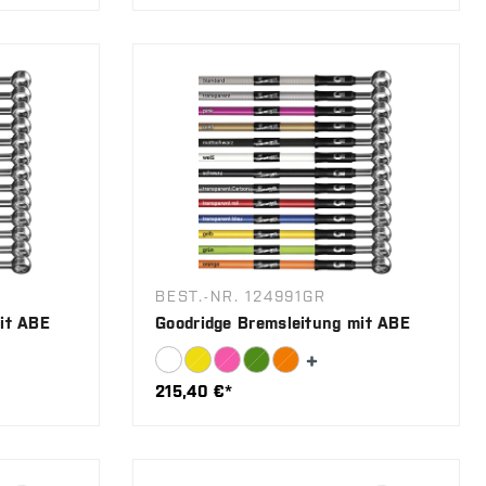
BEST.-NR. 124991GR
it ABE
Goodridge Bremsleitung mit ABE
215,40 €*