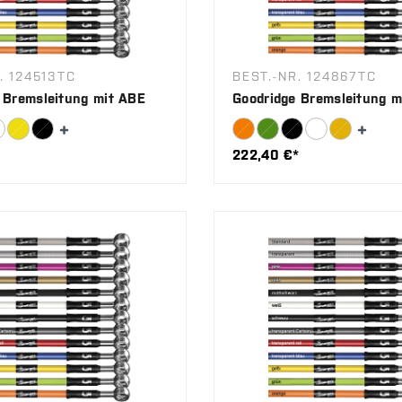
. 124513TC
BEST.-NR. 124867TC
 Bremsleitung mit ABE
Goodridge Bremsleitung m
222,40 €*