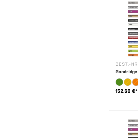
BEST.-NR
Goodridge
152,60 €*