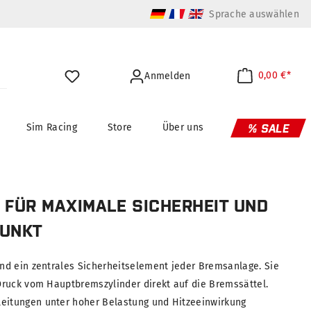
Sprache auswählen
0,00 €*
Anmelden
Sim Racing
Store
Über uns
% SALE
 FÜR MAXIMALE SICHERHEIT UND
PUNKT
nd ein zentrales Sicherheitselement jeder Bremsanlage. Sie
ruck vom Hauptbremszylinder direkt auf die Bremssättel.
itungen unter hoher Belastung und Hitzeeinwirkung