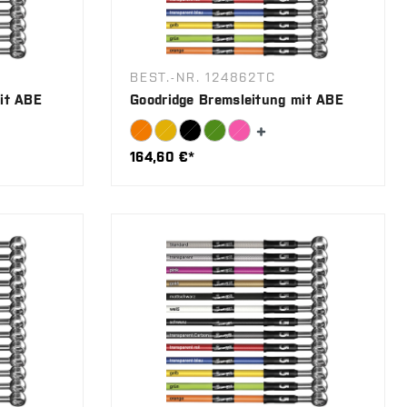
BEST.-NR. 124862TC
it ABE
Goodridge Bremsleitung mit ABE
164,60 €*