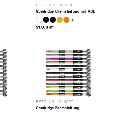
BEST.-NR. 124526GE
Goodridge Bremsleitung mit ABE
217,60 €*
BEST.-NR. 124429T
Goodridge Bremsleitung