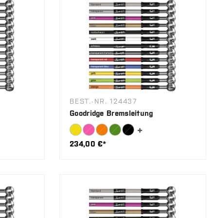
BEST.-NR. 124437
Goodridge Bremsleitung
234,00 €*