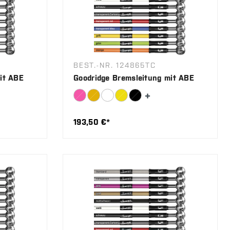
BEST.-NR. 124865TC
it ABE
Goodridge Bremsleitung mit ABE
193,50 €*