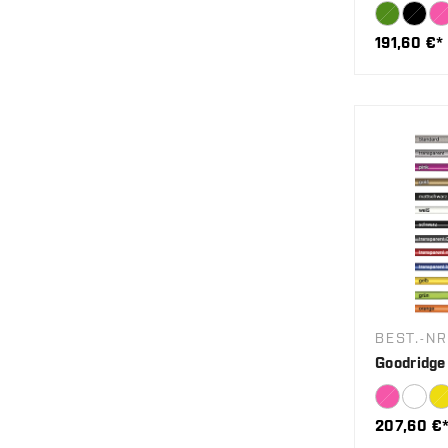
191,60 €*
BEST.-NR
Goodridge
207,60 €