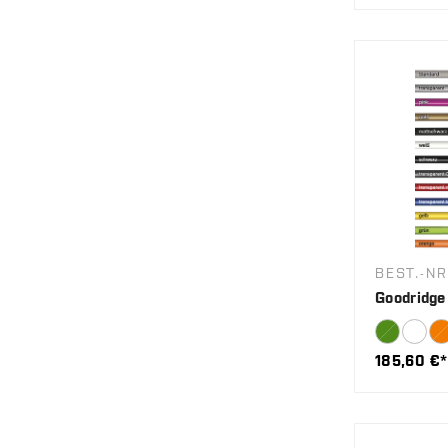
BEST.-NR
Goodridge
185,60 €*