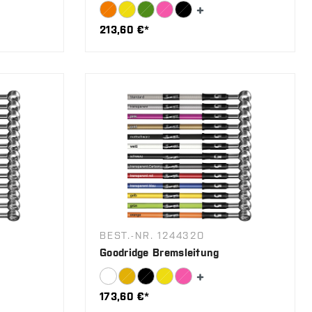
213,60 €*
BEST.-NR. 124432O
Goodridge Bremsleitung
173,60 €*