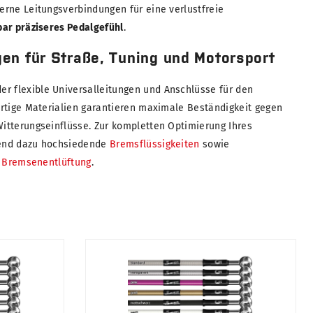
rne Leitungsverbindungen für eine verlustfreie
bar präziseres Pedalgefühl
.
en für Straße, Tuning und Motorsport
er flexible Universalleitungen und Anschlüsse für den
rtige Materialien garantieren maximale Beständigkeit gegen
itterungseinflüsse. Zur kompletten Optimierung Ihres
end dazu hochsiedende
Bremsflüssigkeiten
sowie
r
Bremsenentlüftung
.