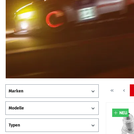
Marken
Modelle
NEU
Typen