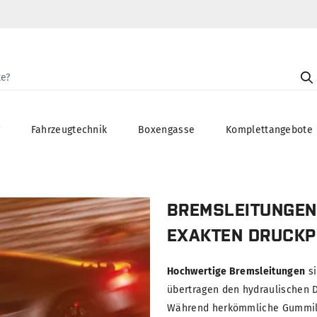
g
Fahrzeugtechnik
Boxengasse
Komplettangebote
BREMSLEITUNGEN
EXAKTEN DRUCK
Hochwertige Bremsleitungen
si
übertragen den hydraulischen D
Während herkömmliche Gummile