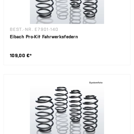
BEST.-NR. E7901-140
Eibach Pro-Kit Fahrwerksfedern
109,00 €*