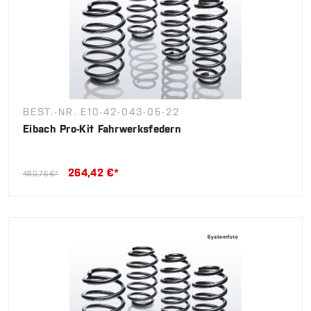
BEST.-NR. E10-42-043-05-22
Eibach Pro-Kit Fahrwerksfedern
264,42 €*
480,76 €*