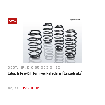
52
%
BEST.-NR. E10-65-003-01-22
Eibach Pro-Kit Fahrwerksfedern (Einzelsatz)
125,00 €*
260,42 €*