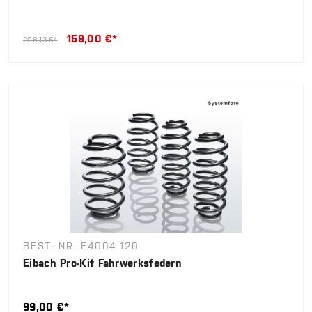
159,00 €*
208,13 €*
BEST.-NR. E4004-120
Eibach Pro-Kit Fahrwerksfedern
99,00 €*