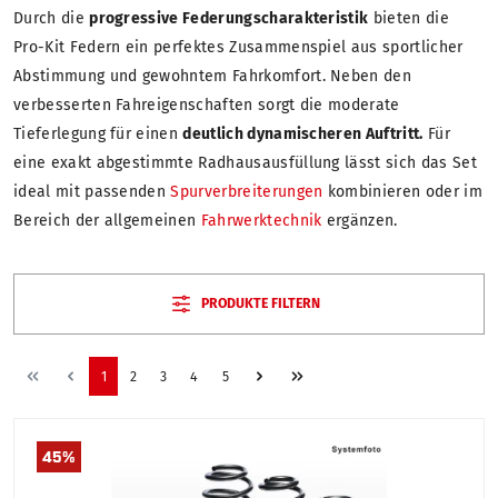
Durch die
progressive Federungscharakteristik
bieten die
Pro-Kit Federn ein perfektes Zusammenspiel aus sportlicher
Abstimmung und gewohntem Fahrkomfort. Neben den
verbesserten Fahreigenschaften sorgt die moderate
Tieferlegung für einen
deutlich dynamischeren Auftritt.
Für
eine exakt abgestimmte Radhausausfüllung lässt sich das Set
ideal mit passenden
Spurverbreiterungen
kombinieren oder im
Bereich der allgemeinen
Fahrwerktechnik
ergänzen.
PRODUKTE FILTERN
1
2
3
4
5
45
%