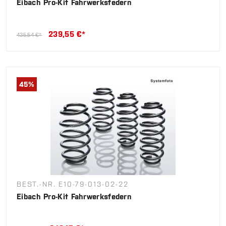
Eibach Pro-Kit Fahrwerksfedern
239,55 €*
435,54 €*
45
%
BEST.-NR. E10-79-013-02-22
Eibach Pro-Kit Fahrwerksfedern