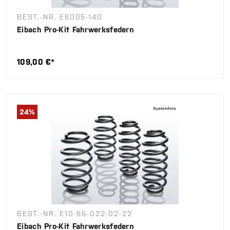
BEST.-NR. E6005-140
Eibach Pro-Kit Fahrwerksfedern
109,00 €*
24
%
BEST.-NR. E10-55-022-02-22
Eibach Pro-Kit Fahrwerksfedern