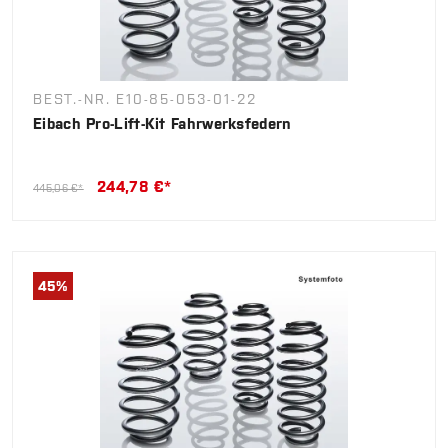
BEST.-NR. E10-85-053-01-22
Eibach Pro-Lift-Kit Fahrwerksfedern
244,78 €*
445,06 €*
45
%