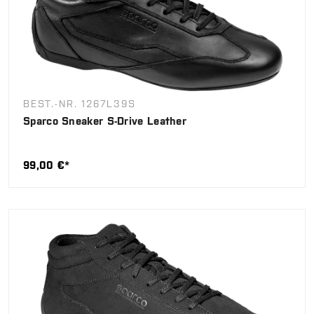
BEST.-NR. 1267L39S
Sparco Sneaker S-Drive Leather
99,00 €*