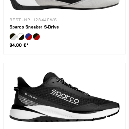
BEST.-NR. 128440WS
Sparco Sneaker S-Drive
94,00 €*