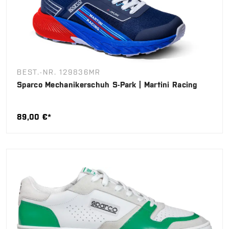
BEST.-NR. 129836MR
Sparco Mechanikerschuh S-Park | Martini Racing
89,00 €*