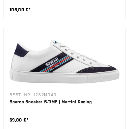
106,00 €*
BEST.-NR. 1282MR43
Sparco Sneaker S-TIME | Martini Racing
69,00 €*