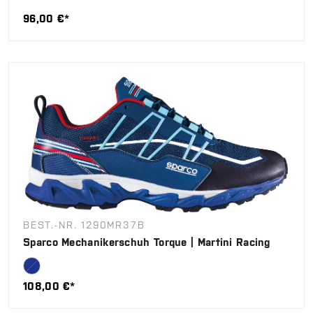
96,00 €*
BEST.-NR. 1290MR37B
Sparco Mechanikerschuh Torque | Martini Racing
108,00 €*