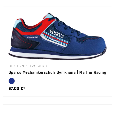
BEST.-NR. 129536B
Sparco Mechanikerschuh Gymkhana | Martini Racing
97,00 €*