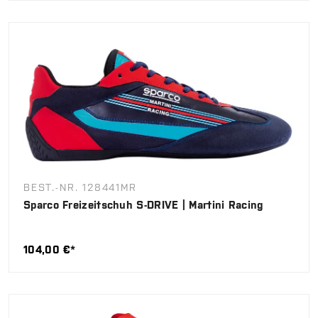
BEST.-NR. 128441MR
Sparco Freizeitschuh S-DRIVE | Martini Racing
104,00 €*