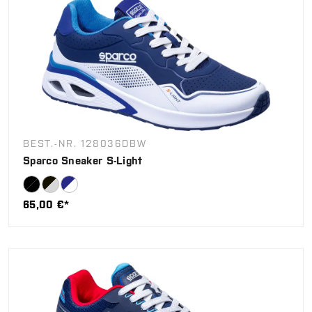
BEST.-NR. 128036DBW
Sparco Sneaker S-Light
65,00 €*