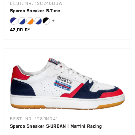
BEST.-NR. 128245DBW
Sparco Sneaker S-Time
42,00 €*
BEST.-NR. 1289MR41
Sparco Sneaker S-URBAN | Martini Racing