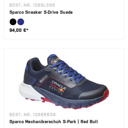
BEST.-NR. 1265L39S
Sparco Sneaker S-Drive Suede
94,00 €*
BEST.-NR. 1298RB36
Sparco Mechanikerschuh S-Park | Red Bull