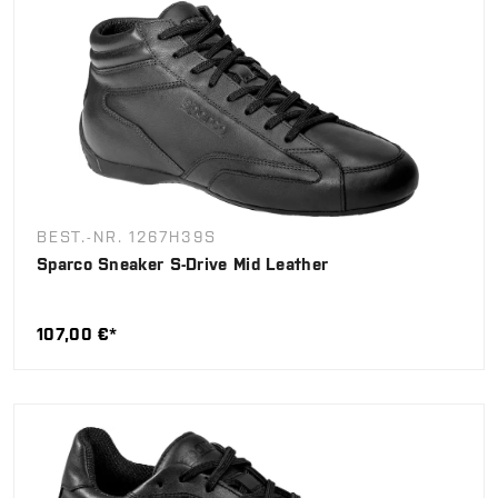
BEST.-NR. 1267H39S
Sparco Sneaker S-Drive Mid Leather
107,00 €*