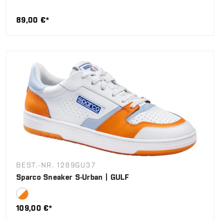
89,00 €*
BEST.-NR. 1289GU37
Sparco Sneaker S-Urban | GULF
109,00 €*