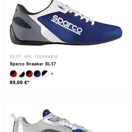
BEST.-NR. 126844BW
Sparco Sneaker SL-17
89,00 €*