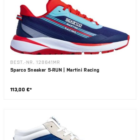
BEST.-NR. 128641MR
Sparco Sneaker S-RUN | Martini Racing
113,00 €*