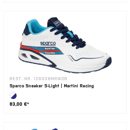
BEST.-NR. 128036MRWDB
Sparco Sneaker S-Light | Martini Racing
83,00 €*