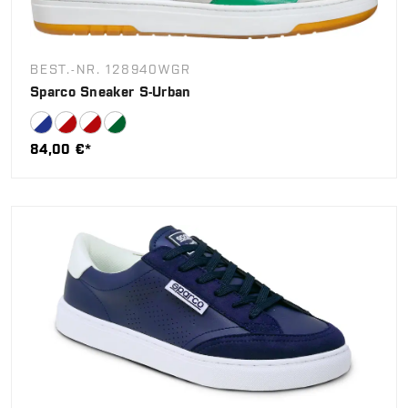
BEST.-NR. 128940WGR
Sparco Sneaker S-Urban
84,00 €*