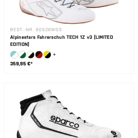
BEST.-NR. 90526WGS
Alpinestars Fahrerschuh TECH 1Z v3 (LIMITED
EDITION)
359,95 €*