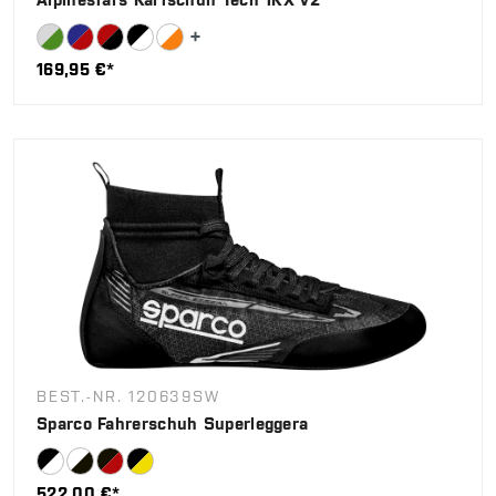
169,95 €*
BEST.-NR. 120639SW
Sparco Fahrerschuh Superleggera
522,00 €*