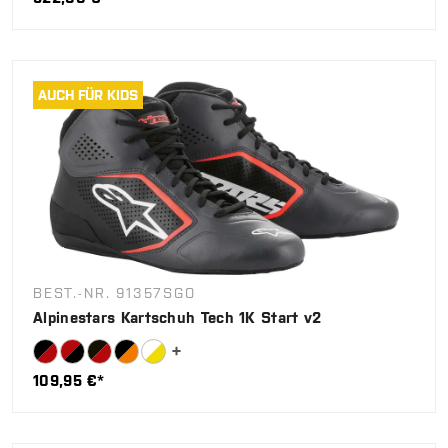
AUCH FÜR KIDS
BEST.-NR. 91357SGO
Alpinestars Kartschuh Tech 1K Start v2
109,95 €*