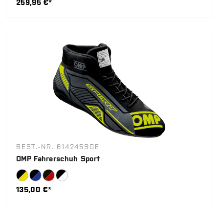
259,95 €*
BEST.-NR. 614245SGE
OMP Fahrerschuh Sport
135,00 €*