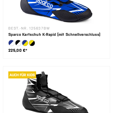
BEST.-NR. 125637BW
Sparco Kartschuh K-Rapid (mit Schnellverschluss)
225,00 €*
AUCH FÜR KIDS