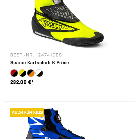
BEST.-NR. 124741GES
Sparco Kartschuh K-Prime
232,00 €*
AUCH FÜR KIDS