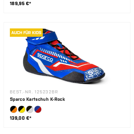
189,95 €*
AUCH FÜR KIDS
BEST.-NR. 125232BR
Sparco Kartschuh K-Rock
139,00 €*