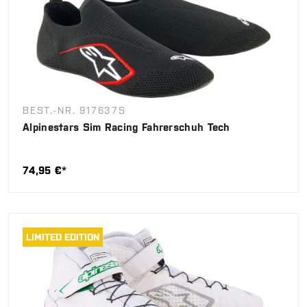
BEST.-NR. 917637S
Alpinestars Sim Racing Fahrerschuh Tech
74,95 €*
LIMITED EDITION