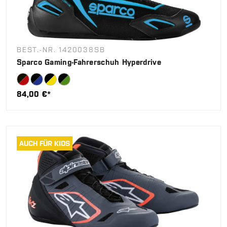
BEST.-NR. 1420038SB
Sparco Gaming-Fahrerschuh Hyperdrive
84,00 €*
AUCH FÜR KIDS