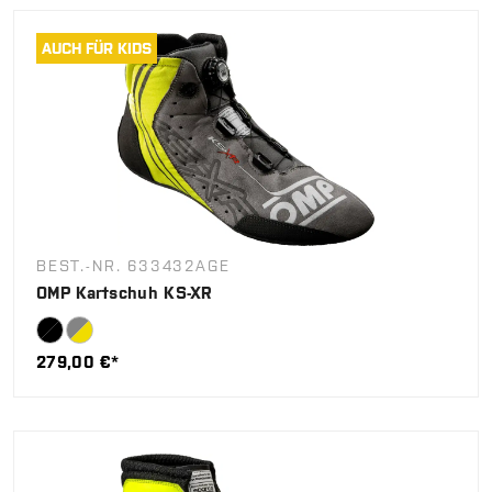
AUCH FÜR KIDS
BEST.-NR. 633432AGE
OMP Kartschuh KS-XR
279,00 €*