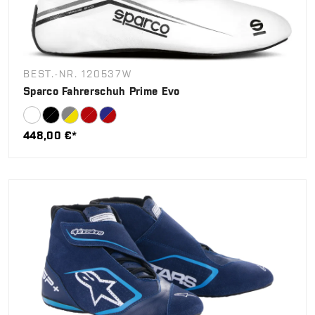
BEST.-NR. 120537W
Sparco Fahrerschuh Prime Evo
448,00 €*