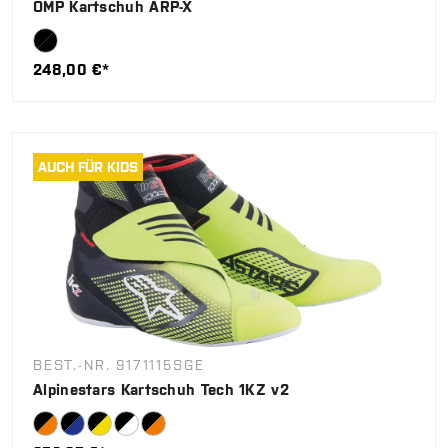
OMP Kartschuh ARP-X
248,00 €*
AUCH FÜR KIDS
BEST.-NR. 9171115SGE
Alpinestars Kartschuh Tech 1KZ v2