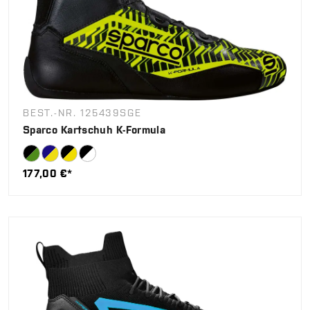
BEST.-NR. 125439SGE
Sparco Kartschuh K-Formula
177,00 €*