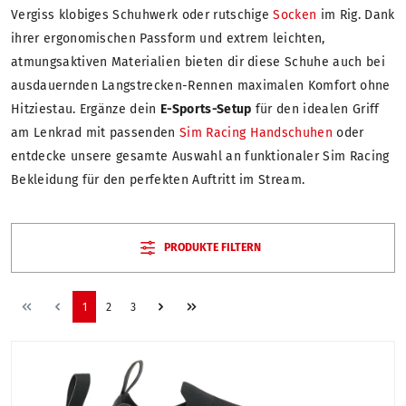
Vergiss klobiges Schuhwerk oder rutschige
Socken
im Rig. Dank
ihrer ergonomischen Passform und extrem leichten,
atmungsaktiven Materialien bieten dir diese Schuhe auch bei
ausdauernden Langstrecken-Rennen maximalen Komfort ohne
Hitziestau. Ergänze dein
E-Sports-Setup
für den idealen Griff
am Lenkrad mit passenden
Sim Racing Handschuhen
oder
entdecke unsere gesamte Auswahl an funktionaler Sim Racing
Bekleidung für den perfekten Auftritt im Stream.
PRODUKTE FILTERN
1
2
3