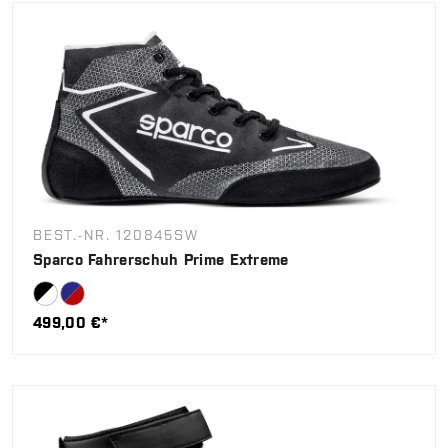
BEST.-NR. 120845SW
Sparco Fahrerschuh Prime Extreme
499,00 €*