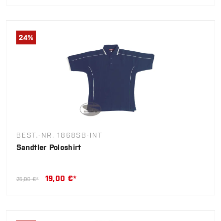
24
%
BEST.-NR. 1868SB-INT
Sandtler Poloshirt
19,00 €*
25,00 €*