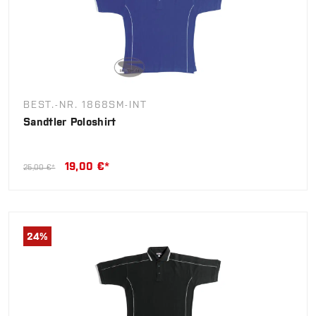
BEST.-NR. 1868SM-INT
Sandtler Poloshirt
19,00 €*
25,00 €*
24
%