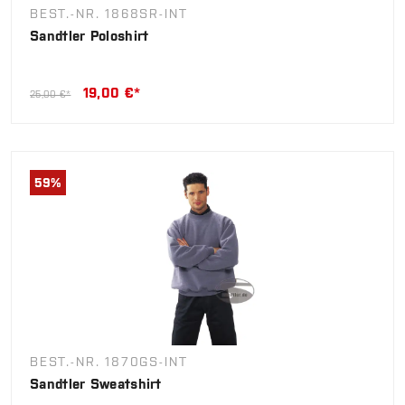
BEST.-NR. 1868SR-INT
Sandtler Poloshirt
19,00 €*
25,00 €*
59
%
BEST.-NR. 1870GS-INT
Sandtler Sweatshirt