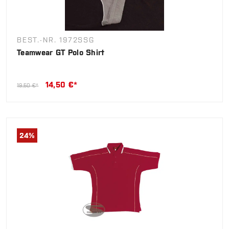
BEST.-NR. 1972SSG
Teamwear GT Polo Shirt
14,50 €*
19,50 €*
24
%