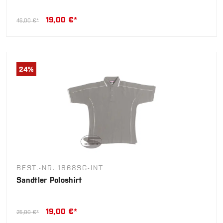
19,00 €*
46,00 €*
24
%
BEST.-NR. 1868SG-INT
Sandtler Poloshirt
19,00 €*
25,00 €*