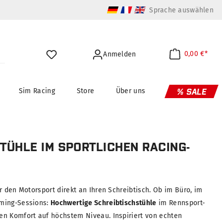
Sprache auswählen
0,00 €*
Anmelden
Sim Racing
Store
Über uns
% SALE
TÜHLE IM SPORTLICHEN RACING-
r den Motorsport direkt an Ihren Schreibtisch. Ob im Büro, im
ming-Sessions:
Hochwertige Schreibtischstühle
im Rennsport-
n Komfort auf höchstem Niveau. Inspiriert von echten