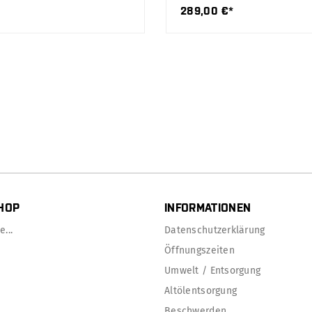
289,00 €*
HOP
INFORMATIONEN
...
Datenschutzerklärung
Öffnungszeiten
Umwelt / Entsorgung
Altölentsorgung
Beschwerden