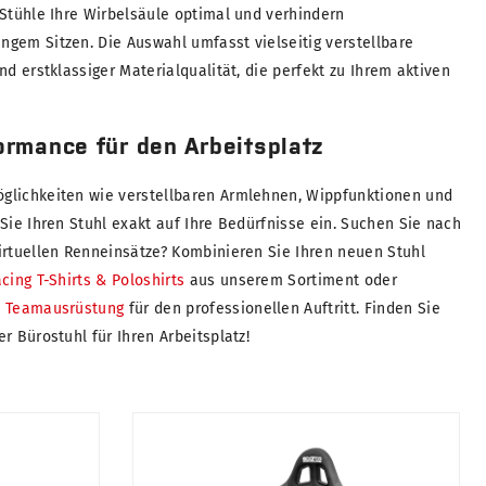
 Stühle Ihre Wirbelsäule optimal und verhindern
gem Sitzen. Die Auswahl umfasst vielseitig verstellbare
d erstklassiger Materialqualität, die perfekt zu Ihrem aktiven
rmance für den Arbeitsplatz
glichkeiten wie verstellbaren Armlehnen, Wippfunktionen und
Sie Ihren Stuhl exakt auf Ihre Bedürfnisse ein. Suchen Sie nach
irtuellen Renneinsätze? Kombinieren Sie Ihren neuen Stuhl
cing T-Shirts & Poloshirts
aus unserem Sortiment oder
& Teamausrüstung
für den professionellen Auftritt. Finden Sie
r Bürostuhl für Ihren Arbeitsplatz!