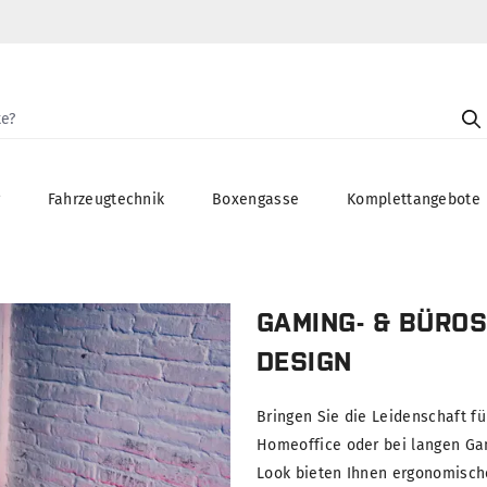
g
Fahrzeugtechnik
Boxengasse
Komplettangebote
GAMING- & BÜROS
DESIGN
Bringen Sie die Leidenschaft fü
Homeoffice oder bei langen Ga
Look bieten Ihnen ergonomische