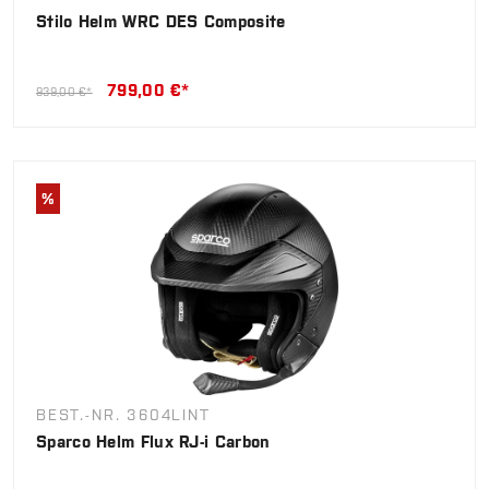
Stilo Helm WRC DES Composite
799,00 €*
939,00 €*
%
BEST.-NR. 3604LINT
Sparco Helm Flux RJ-i Carbon