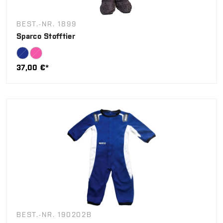
BEST.-NR. 1899
Sparco Stofftier
37,00 €*
BEST.-NR. 190202B