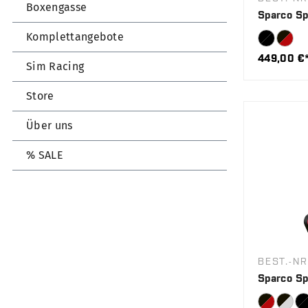
Boxengasse
Sparco Sp
Komplettangebote
449,00 €
Sim Racing
Store
Über uns
% SALE
BEST.-N
Sparco Sp