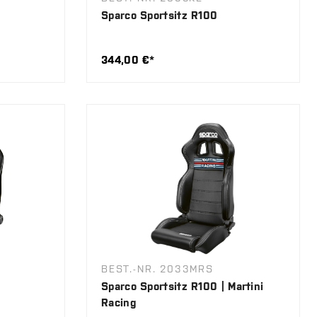
Sparco Sportsitz R100
344,00 €*
BEST.-NR. 2033MRS
Sparco Sportsitz R100 | Martini
Racing