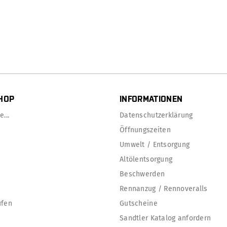
HOP
INFORMATIONEN
...
Datenschutzerklärung
Öffnungszeiten
Umwelt / Entsorgung
Altölentsorgung
Beschwerden
Rennanzug / Rennoveralls
ufen
Gutscheine
Sandtler Katalog anfordern