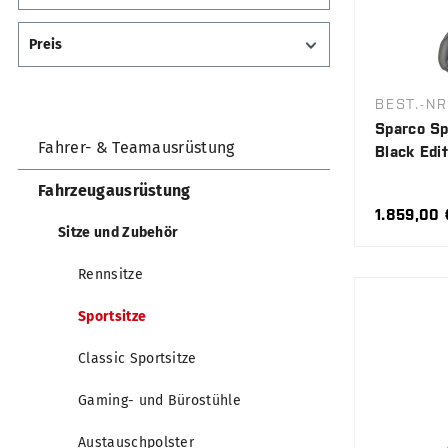
Preis
BEST.-NR
Sparco Sp
Fahrer- & Teamausrüstung
Black Edit
Fahrzeugausrüstung
1.859,00 
Sitze und Zubehör
Rennsitze
Sportsitze
Classic Sportsitze
Gaming- und Bürostühle
Austauschpolster