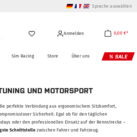
Sprache auswählen
0,00 €*
Anmelden
Sim Racing
Store
Über uns
% SALE
 TUNING UND MOTORSPORT
die perfekte Verbindung aus ergonomischem Sitzkomfort,
ompromissloser Sicherheit. Egal ob für den täglichen
kdays oder den professionellen Einsatz auf der Rennstrecke –
gste Schnittstelle
zwischen Fahrer und Fahrzeug.