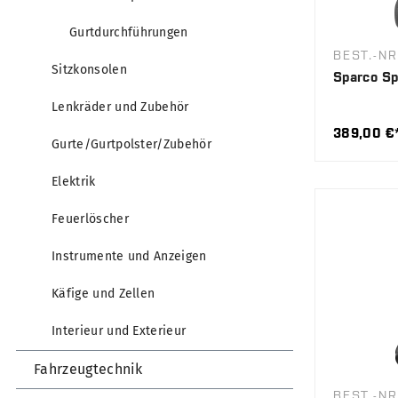
Gurtdurchführungen
BEST.-NR
Sitzkonsolen
Sparco Sp
Lenkräder und Zubehör
389,00 €
Gurte/Gurtpolster/Zubehör
Elektrik
Feuerlöscher
Instrumente und Anzeigen
Käfige und Zellen
Interieur und Exterieur
Fahrzeugtechnik
BEST.-NR