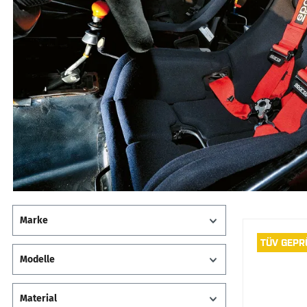
Marke
TÜV GEPR
Modelle
Material