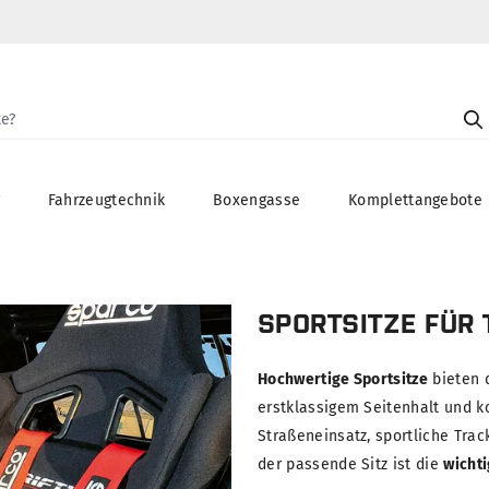
g
Fahrzeugtechnik
Boxengasse
Komplettangebote
SPORTSITZE FÜR
Hochwertige Sportsitze
bieten 
erstklassigem Seitenhalt und k
Straßeneinsatz, sportliche Trac
der passende Sitz ist die
wichti