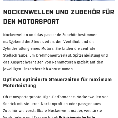
NOCKENWELLEN UND ZUBEHÖR FÜR
DEN MOTORSPORT
Nockenwellen und das passende Zubehör bestimmen
maßgebend die Steuerzeiten, den Ventilhub und die
Zylinderfüllung eines Motors. Sie bilden die zentrale
Stellschraube, um Drehmomentverlauf, Spitzenleistung und
das Ansprechverhalten von Rennmotoren gezielt auf den
jeweiligen Einsatzbereich abzustimmen.
Optimal optimierte Steuerzeiten für maximale
Motorleistung
Ob rennsporterprobte High-Performance-Nockenwellen von
Schrick mit steileren Nockenprofilen oder passgenaues
Zubehör wie verstellbare Nockenwellenräder, verstärkte
Ventilfedern und Tassenstößel:
Präzisionsgefertigte