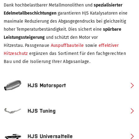
Dank hochbelastbarer Metallmonolithen und
spezialisierter
Edelmetallbeschichtungen
garantieren HJS Katalysatoren eine
maximale Reduzierung des Abgasgegendrucks bei gleichzeitig
hoher Temperaturbeständigkeit. Dies sichert eine
spürbare
Leistungssteigerung
und schützt den Motor vor
Hitzestau.
Passgenaue
Auspuffbauteile
sowie
effektiver
Hitzeschutz
ergänzen das Sortiment für den fachgerechten
Bau und die Isolierung Ihrer Abgasanlage.
HJS Motorsport
HJS Tuning
HJS Universalteile