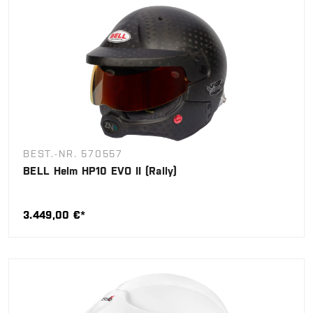
BEST.-NR. 570557
BELL Helm HP10 EVO II (Rally)
3.449,00 €*