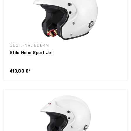
BEST.-NR. 5064M
Stilo Helm Sport Jet
419,00 €*