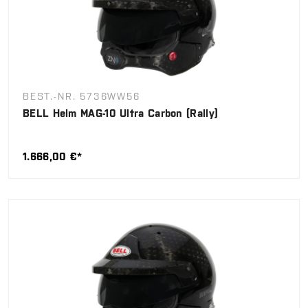
BEST.-NR. 5736WW56
BELL Helm MAG-10 Ultra Carbon (Rally)
1.666,00 €*