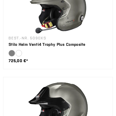
BEST.-NR. 5090XS
Stilo Helm Venti4 Trophy Plus Composite
725,00 €*