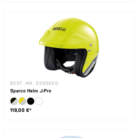
BEST.-NR. 336SGEG
Sparco Helm J-Pro
119,00 €*