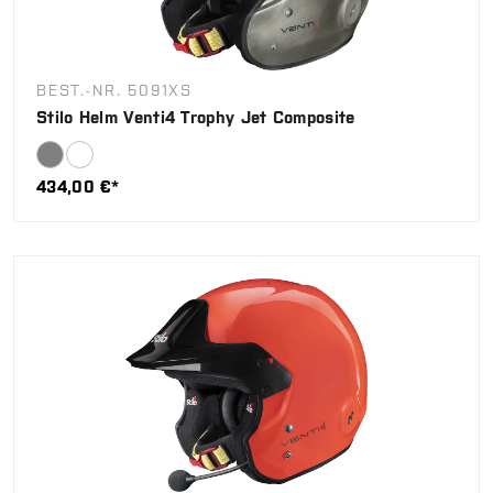
BEST.-NR. 5091XS
Stilo Helm Venti4 Trophy Jet Composite
434,00 €*