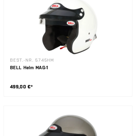
BEST.-NR. 5745HM
BELL Helm MAG-1
499,00 €*