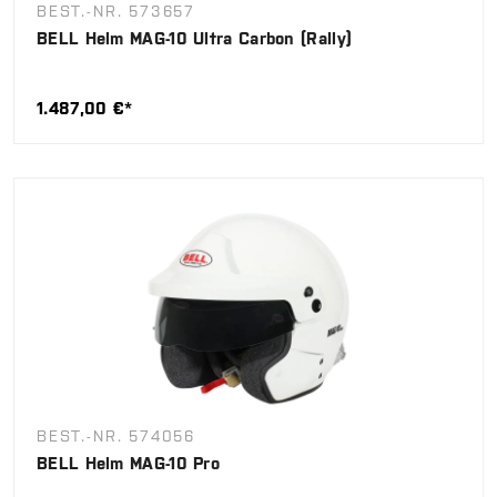
BEST.-NR. 573657
BELL Helm MAG-10 Ultra Carbon (Rally)
1.487,00 €*
BEST.-NR. 574056
BELL Helm MAG-10 Pro