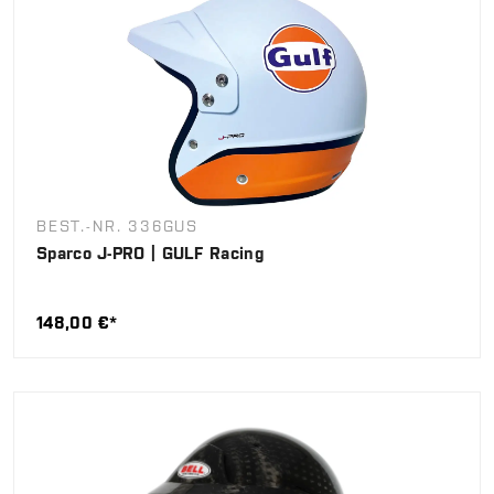
BEST.-NR. 336GUS
Sparco J-PRO | GULF Racing
148,00 €*