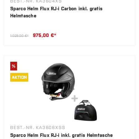
BEST.-NR. KA3604XS
Sparco Helm Flux RJ-i Carbon inkl. gratis
Helmtasche
975,00 €*
1.029,00 €*
%
AKTION
BEST.-NR. KA3606XSS
Sparco Helm Flux RJ-i inkl. gratis Helmtasche