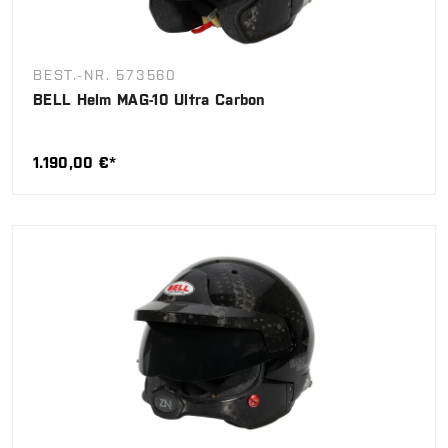
BEST.-NR. 573560
BELL Helm MAG-10 Ultra Carbon
1.190,00 €*