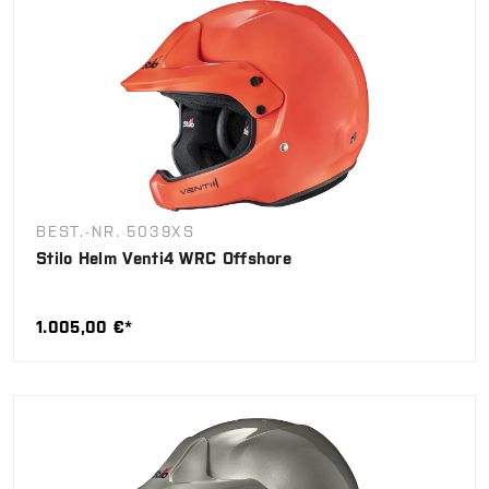
BEST.-NR. 5039XS
Stilo Helm Venti4 WRC Offshore
1.005,00 €*