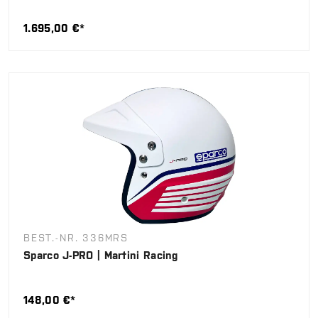
1.695,00 €*
BEST.-NR. 336MRS
Sparco J-PRO | Martini Racing
148,00 €*