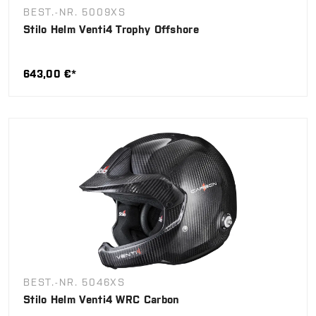
BEST.-NR. 5009XS
Stilo Helm Venti4 Trophy Offshore
643,00 €*
BEST.-NR. 5046XS
Stilo Helm Venti4 WRC Carbon