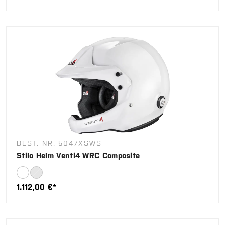
BEST.-NR. 5047XSWS
Stilo Helm Venti4 WRC Composite
1.112,00 €*