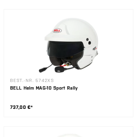
BEST.-NR. 5742XS
BELL Helm MAG-10 Sport Rally
737,00 €*