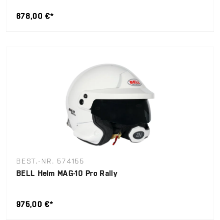
678,00 €*
BEST.-NR. 574155
BELL Helm MAG-10 Pro Rally
975,00 €*