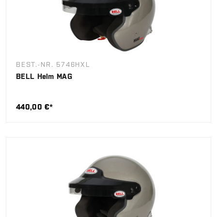
BEST.-NR. 5746HXL
BELL Helm MAG
440,00 €*