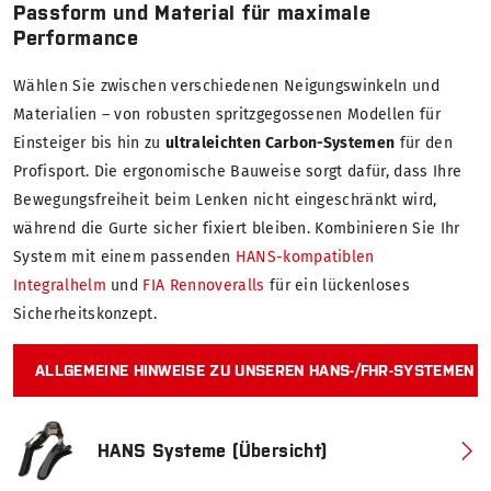
Passform und Material für maximale
Performance
Wählen Sie zwischen verschiedenen Neigungswinkeln und
Materialien – von robusten spritzgegossenen Modellen für
Einsteiger bis hin zu
ultraleichten Carbon-Systemen
für den
Profisport. Die ergonomische Bauweise sorgt dafür, dass Ihre
Bewegungsfreiheit beim Lenken nicht eingeschränkt wird,
während die Gurte sicher fixiert bleiben. Kombinieren Sie Ihr
System mit einem passenden
HANS-kompatiblen
Integralhelm
und
FIA Rennoveralls
für ein lückenloses
Sicherheitskonzept.
ALLGEMEINE HINWEISE ZU UNSEREN HANS-/FHR-SYSTEMEN
HANS Systeme (Übersicht)