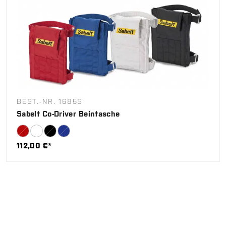
BEST.-NR. 1685S
Sabelt Co-Driver Beintasche
112,00 €*