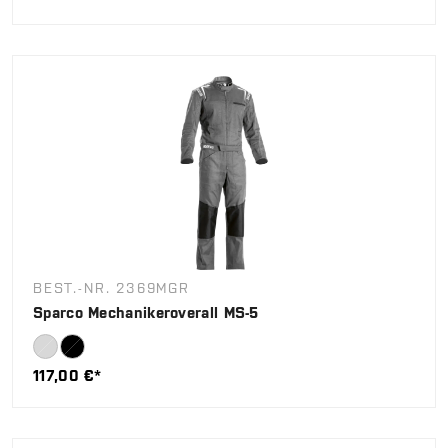
BEST.-NR. 2369MGR
Sparco Mechanikeroverall MS-5
117,00 €*