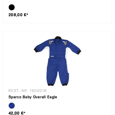
208,00 €*
BEST.-NR. 190001B
Sparco Baby Overall Eagle
42,00 €*