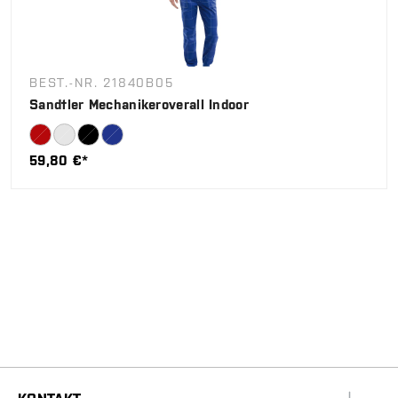
BEST.-NR. 21840B05
Sandtler Mechanikeroverall Indoor
59,80 €*