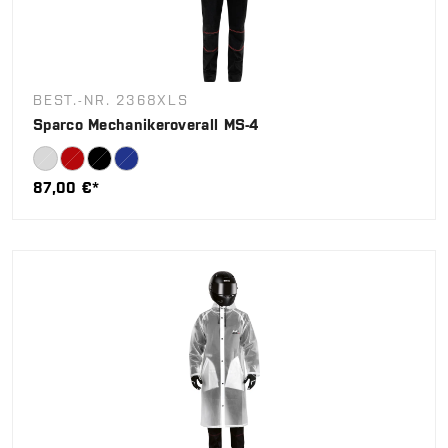
BEST.-NR. 2368XLS
Sparco Mechanikeroverall MS-4
87,00 €*