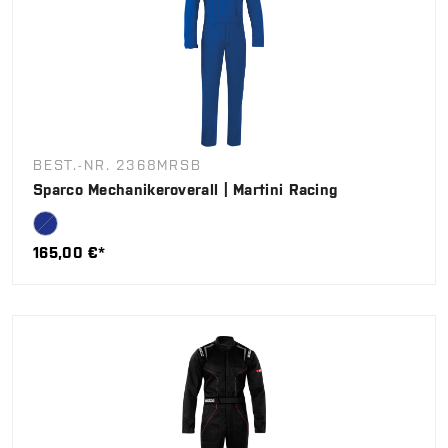
BEST.-NR. 2368MRSB
Sparco Mechanikeroverall | Martini Racing
165,00 €*