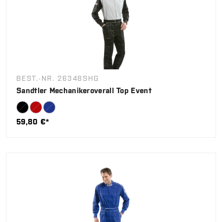
BEST.-NR. 26348SHG
Sandtler Mechanikeroverall Top Event
59,80 €*