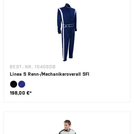
BEST.-NR. 1040SDB
Linea S Renn-/Mechanikeroverall SFI
198,00 €*