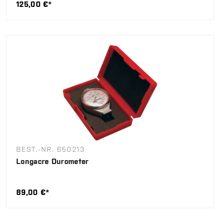
125,00 €*
BEST.-NR. 650213
Longacre Durometer
89,00 €*