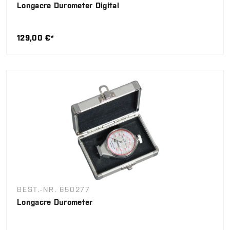
Longacre Durometer Digital
129,00 €*
BEST.-NR. 650277
Longacre Durometer