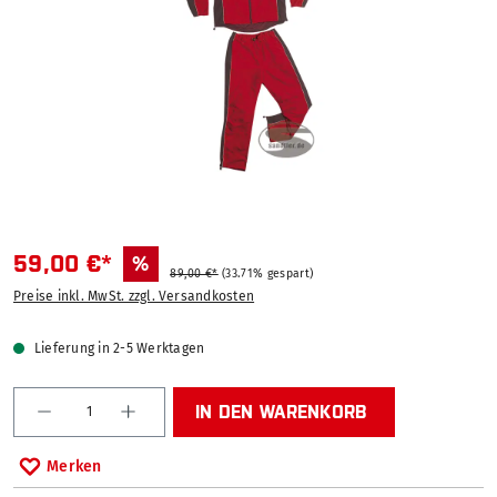
59,00 €*
%
89,00 €*
(33.71% gespart)
Preise inkl. MwSt. zzgl. Versandkosten
Lieferung in 2-5 Werktagen
Produkt Anzahl: Gib den gewünschten Wert ein od
IN DEN WARENKORB
Merken