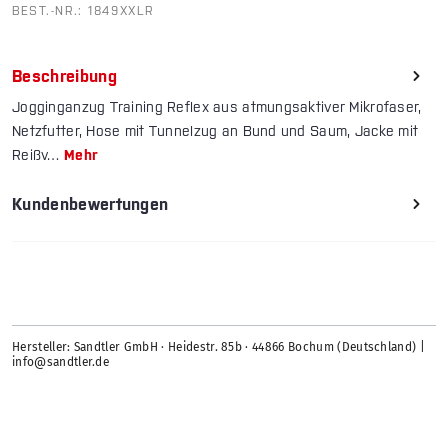
BEST.-NR.:
1849XXLR
Beschreibung
Jogginganzug Training Reflex aus atmungsaktiver Mikrofaser,
Netzfutter, Hose mit Tunnelzug an Bund und Saum, Jacke mit
Reißv…
Mehr
Kundenbewertungen
Hersteller: Sandtler GmbH · Heidestr. 85b · 44866 Bochum (Deutschland) |
info@sandtler.de