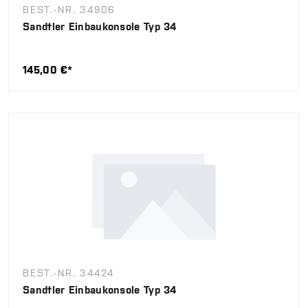
BEST.-NR. 34906
Sandtler Einbaukonsole Typ 34
145,00 €*
BEST.-NR. 34424
Sandtler Einbaukonsole Typ 34