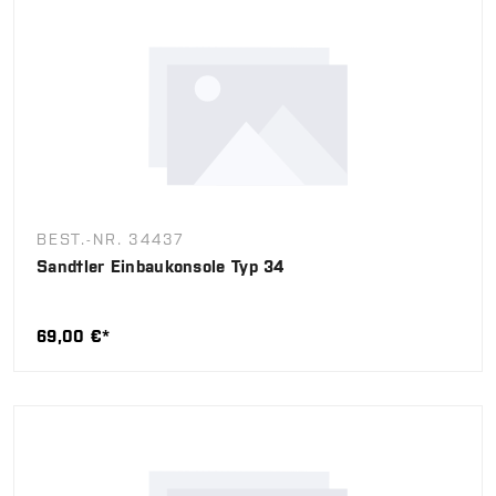
BEST.-NR. 34437
Sandtler Einbaukonsole Typ 34
69,00 €*