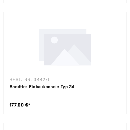
BEST.-NR. 34427L
Sandtler Einbaukonsole Typ 34
177,00 €*