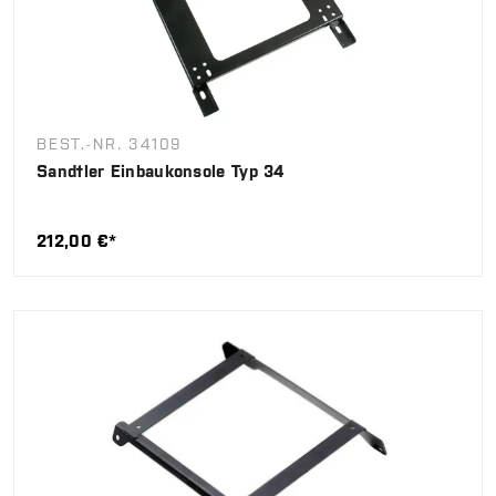
BEST.-NR. 34109
Sandtler Einbaukonsole Typ 34
212,00 €*