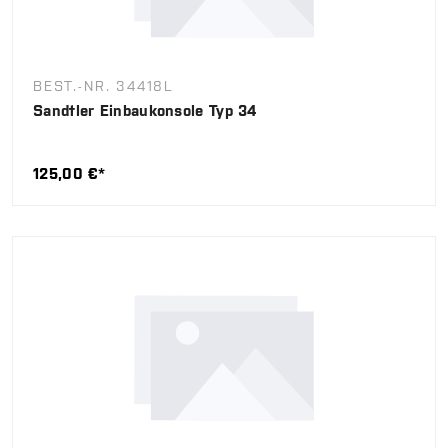
BEST.-NR. 34418L
Sandtler Einbaukonsole Typ 34
125,00 €*