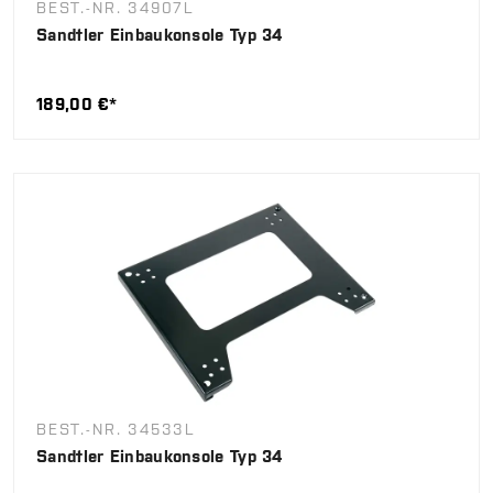
BEST.-NR. 34907L
Sandtler Einbaukonsole Typ 34
189,00 €*
BEST.-NR. 34533L
Sandtler Einbaukonsole Typ 34