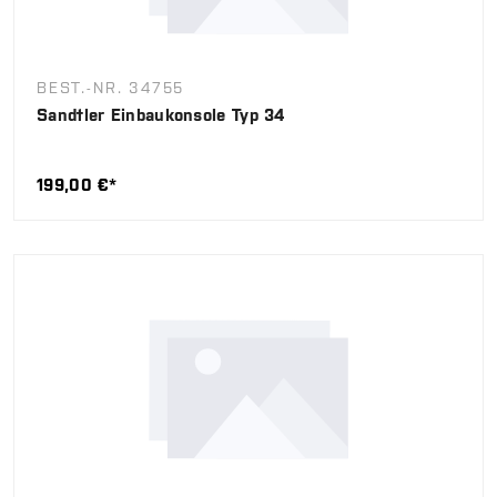
BEST.-NR. 34755
Sandtler Einbaukonsole Typ 34
199,00 €*