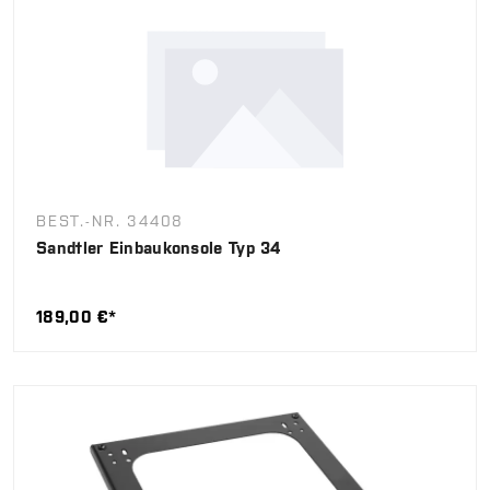
BEST.-NR. 34408
Sandtler Einbaukonsole Typ 34
189,00 €*