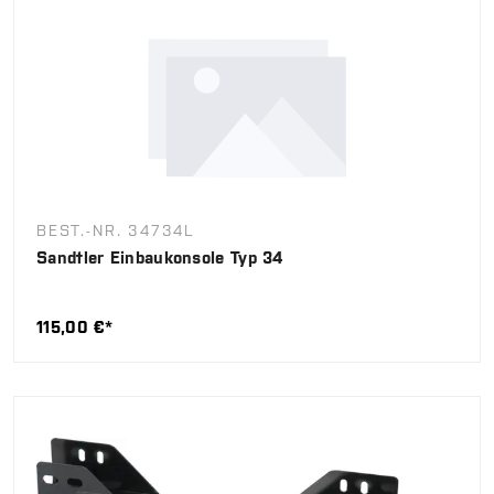
BEST.-NR. 34734L
Sandtler Einbaukonsole Typ 34
115,00 €*