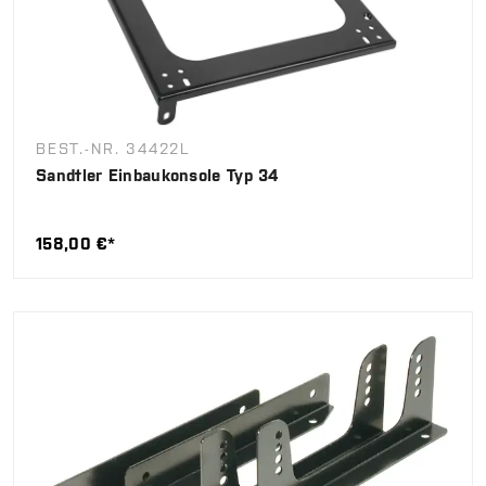
BEST.-NR. 34422L
Sandtler Einbaukonsole Typ 34
158,00 €*