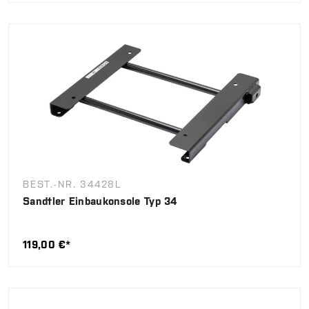
BEST.-NR. 34428L
Sandtler Einbaukonsole Typ 34
119,00 €*