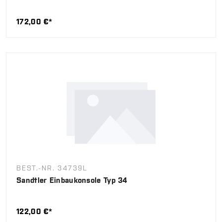
172,00 €*
BEST.-NR. 34739L
Sandtler Einbaukonsole Typ 34
122,00 €*