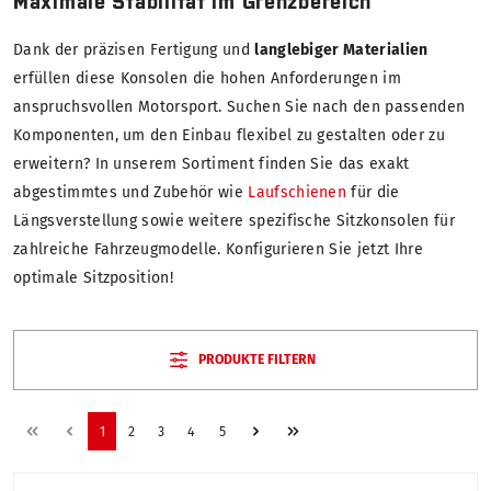
Maximale Stabilität im Grenzbereich
Dank der präzisen Fertigung und
langlebiger Materialien
erfüllen diese Konsolen die hohen Anforderungen im
anspruchsvollen Motorsport. Suchen Sie nach den passenden
Komponenten, um den Einbau flexibel zu gestalten oder zu
erweitern? In unserem Sortiment finden Sie das exakt
abgestimmtes und Zubehör wie
Laufschienen
für die
Längsverstellung sowie weitere spezifische Sitzkonsolen für
zahlreiche Fahrzeugmodelle. Konfigurieren Sie jetzt Ihre
optimale Sitzposition!
PRODUKTE FILTERN
1
2
3
4
5