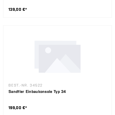
139,00 €*
BEST.-NR. 34522
Sandtler Einbaukonsole Typ 34
199,00 €*