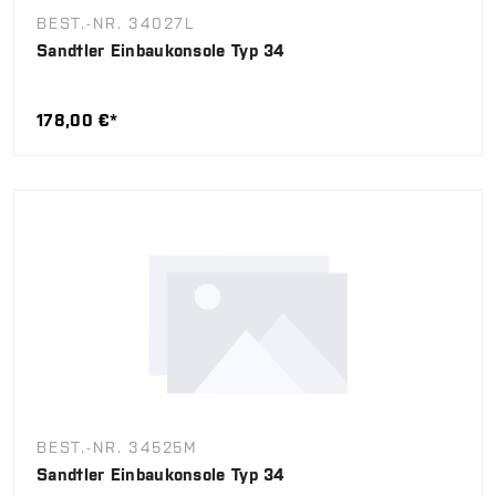
BEST.-NR. 34027L
Sandtler Einbaukonsole Typ 34
178,00 €*
BEST.-NR. 34525M
Sandtler Einbaukonsole Typ 34