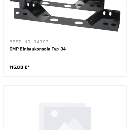
BEST.-NR. 34307
OMP Einbaukonsole Typ 34
115,00 €*