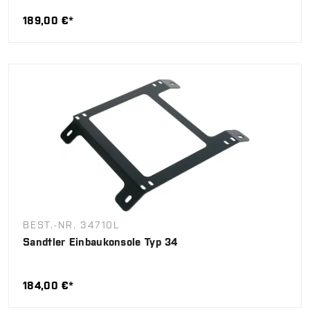
189,00 €*
BEST.-NR. 34710L
Sandtler Einbaukonsole Typ 34
184,00 €*