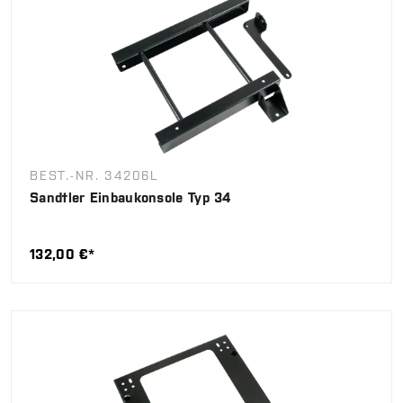
BEST.-NR. 34206L
Sandtler Einbaukonsole Typ 34
132,00 €*