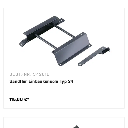
BEST.-NR. 34201L
Sandtler Einbaukonsole Typ 34
115,00 €*