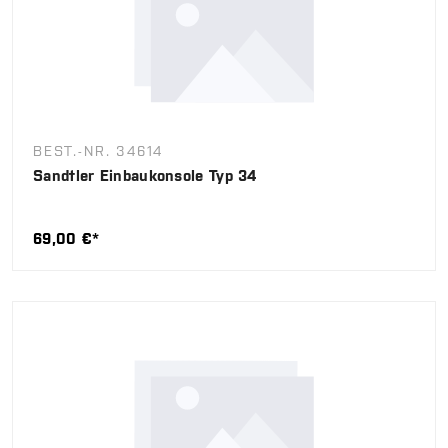
BEST.-NR. 34614
Sandtler Einbaukonsole Typ 34
69,00 €*