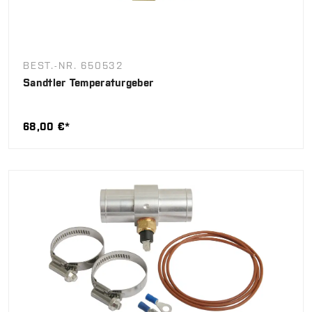
BEST.-NR. 650532
Sandtler Temperaturgeber
68,00 €*