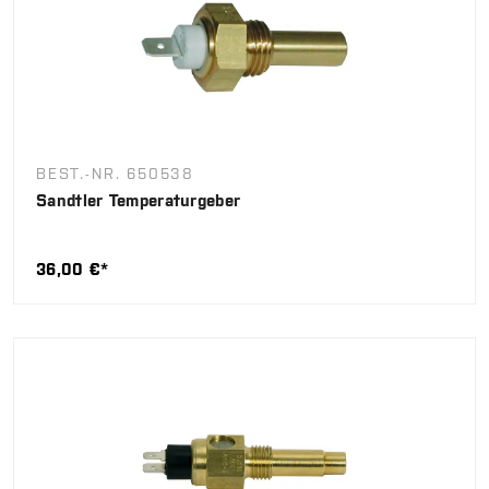
BEST.-NR. 650538
Sandtler Temperaturgeber
36,00 €*