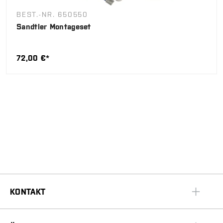
BEST.-NR. 650550
Sandtler Montageset
72,00 €*
KONTAKT