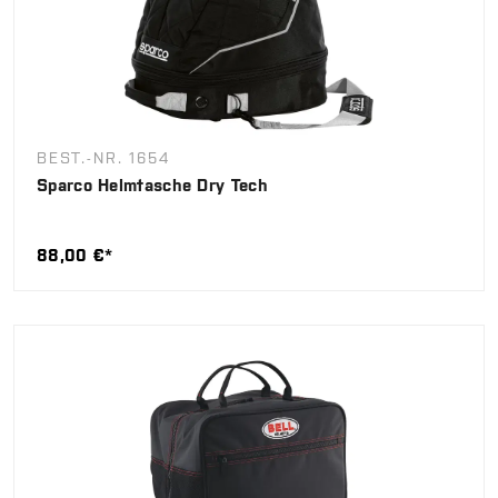
BEST.-NR. 1654
Sparco Helmtasche Dry Tech
88,00 €*