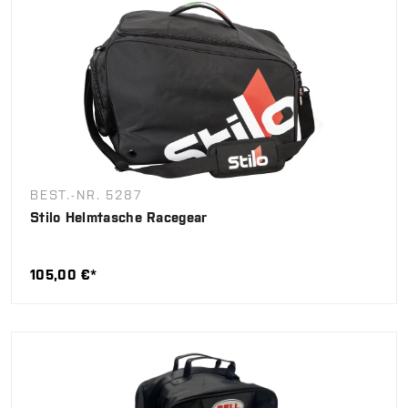
BEST.-NR. 5287
Stilo Helmtasche Racegear
105,00 €*