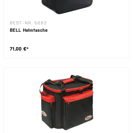
BEST.-NR. 5882
BELL Helmtasche
71,00 €*