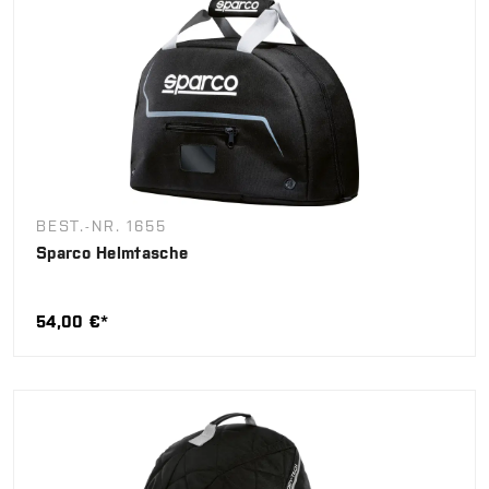
BEST.-NR. 1655
Sparco Helmtasche
54,00 €*