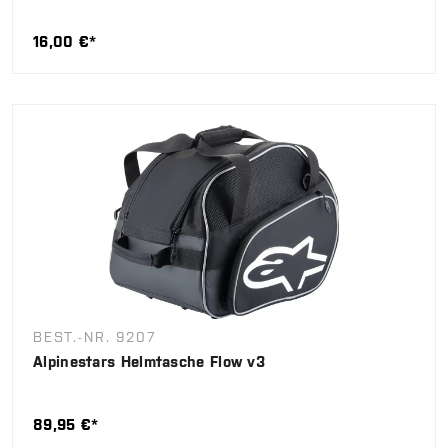
16,00 €*
BEST.-NR. 9207
Alpinestars Helmtasche Flow v3
89,95 €*