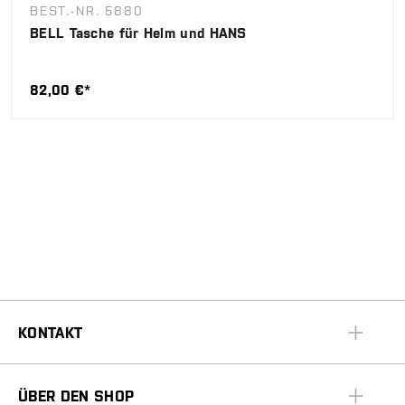
BEST.-NR. 5880
BELL Tasche für Helm und HANS
82,00 €*
KONTAKT
ÜBER DEN SHOP