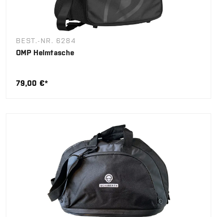
BEST.-NR. 6284
OMP Helmtasche
79,00 €*