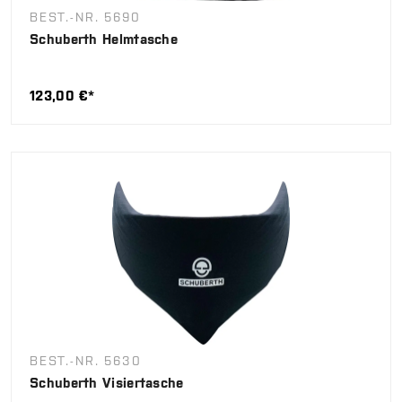
BEST.-NR. 5690
Schuberth Helmtasche
123,00 €*
BEST.-NR. 5630
Schuberth Visiertasche