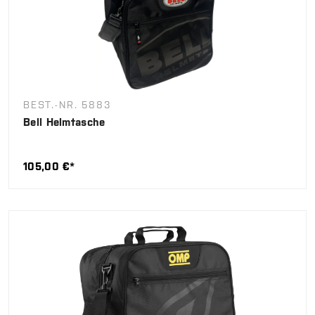
BEST.-NR. 5883
Bell Helmtasche
105,00 €*