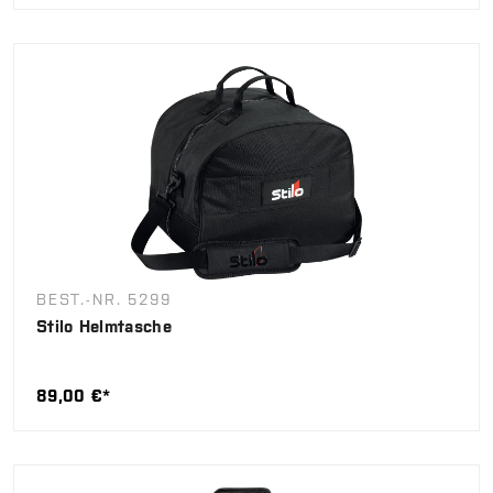
BEST.-NR. 5299
Stilo Helmtasche
89,00 €*