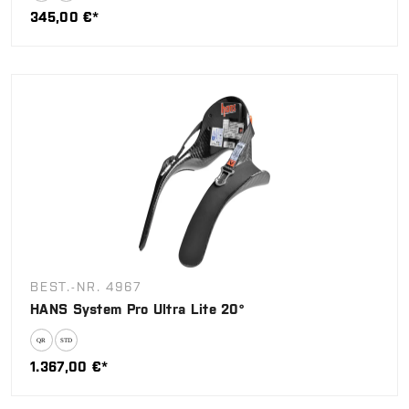
345,00 €*
BEST.-NR. 4967
HANS System Pro Ultra Lite 20°
1.367,00 €*