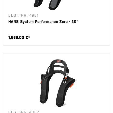
BEST.-NR. 4961
HANS System Performance Zero · 30°
1.666,00 €*
BEST.-NR. 4962