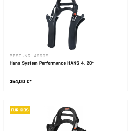
BEST.-NR. 4960S
Hans System Performance HANS 4, 20°
354,00 €*
FÜR KIDS