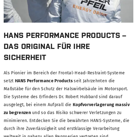
HANS PERFORMANCE PRODUCTS –
DAS ORIGINAL FÜR IHRE
SICHERHEIT
Als Pionier im Bereich der Frontal-Head-Restraint-Systeme
setzt
HANS Performance Products
seit Jahrzehnten die
Maßstäbe für den Schutz der Halswirbelsäule im Motorsport.
Die Systeme des Erfinders Dr. Robert Hubbard sind darauf
ausgelegt, bei einem Aufprall die
Kopfvorverlagerung massiv
zu begrenzen
und so das Risiko schwerer Verletzungen zu
minimieren. Entdecken Sie die bewährten HANS-Systeme, die
durch ihre Zuverlässigkeit und erstklassige Verarbeitung
weltweit in nahezu allen Rennserien vertreten sind.