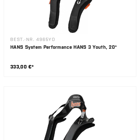
BEST.-NR. 4965YO
HANS System Performance HANS 3 Youth, 20°
333,00 €*