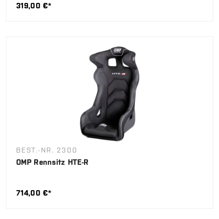
319,00 €*
BEST.-NR. 2300
OMP Rennsitz HTE-R
714,00 €*