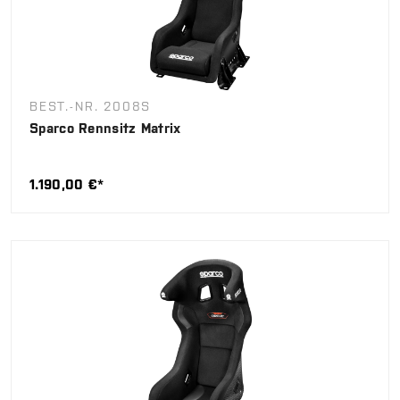
BEST.-NR. 2008S
Sparco Rennsitz Matrix
1.190,00 €*