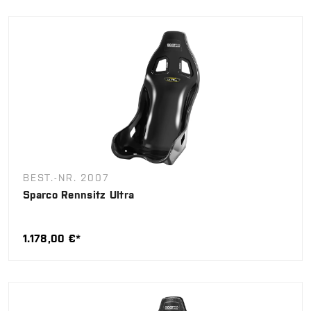
BEST.-NR. 2007
Sparco Rennsitz Ultra
1.178,00 €*