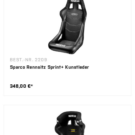
BEST.-NR. 2209
Sparco Rennsitz Sprint+ Kunstleder
348,00 €*