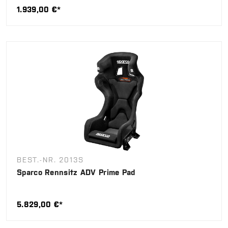
1.939,00 €*
BEST.-NR. 2013S
Sparco Rennsitz ADV Prime Pad
5.829,00 €*