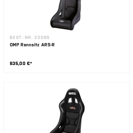
BEST.-NR. 2306S
OMP Rennsitz ARS-R
635,00 €*