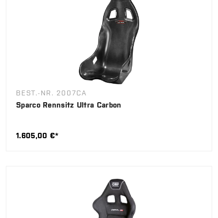
BEST.-NR. 2007CA
Sparco Rennsitz Ultra Carbon
1.605,00 €*