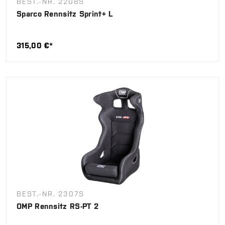
BEST.-NR. 2208S
Sparco Rennsitz Sprint+ L
315,00 €*
BEST.-NR. 2307S
OMP Rennsitz RS-PT 2