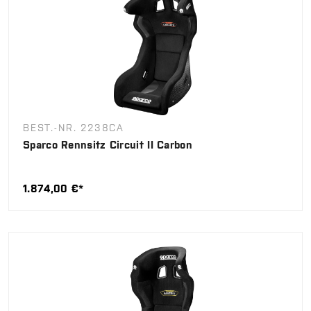
BEST.-NR. 2238CA
Sparco Rennsitz Circuit II Carbon
1.874,00 €*