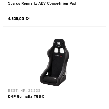
Sparco Rennsitz ADV Competition Pad
4.639,00 €*
BEST.-NR. 2323S
OMP Rennsitz TRS-X