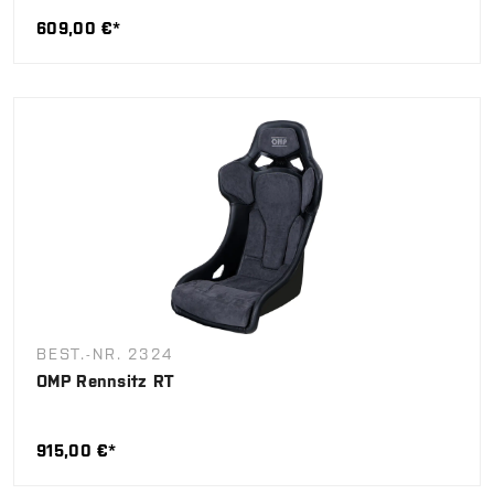
609,00 €*
BEST.-NR. 2324
OMP Rennsitz RT
915,00 €*