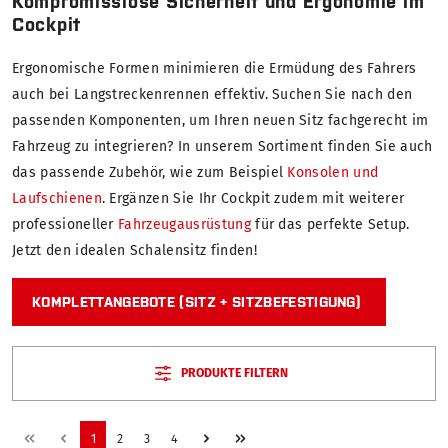
Kompromisslose Sicherheit und Ergonomie im
Cockpit
Ergonomische Formen minimieren die Ermüdung des Fahrers
auch bei Langstreckenrennen effektiv. Suchen Sie nach den
passenden Komponenten, um Ihren neuen Sitz fachgerecht im
Fahrzeug zu integrieren? In unserem Sortiment finden Sie auch
das passende Zubehör, wie zum Beispiel
Konsolen und
Laufschienen
. Ergänzen Sie Ihr Cockpit zudem mit weiterer
professioneller
Fahrzeugausrüstung
für das perfekte Setup.
Jetzt den idealen Schalensitz finden!
KOMPLETTANGEBOTE (SITZ + SITZBEFESTIGUNG)
PRODUKTE FILTERN
1
2
3
4