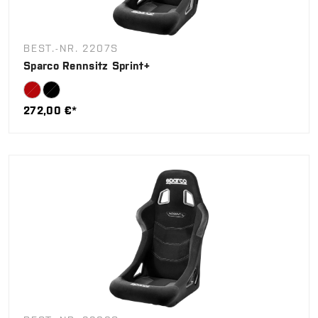
BEST.-NR. 2207S
Sparco Rennsitz Sprint+
272,00 €*