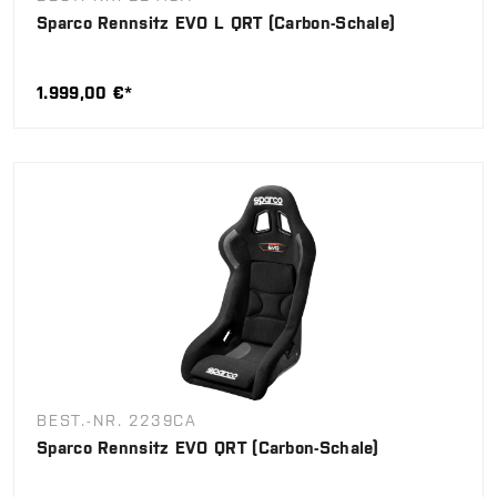
Sparco Rennsitz EVO L QRT (Carbon-Schale)
1.999,00 €*
BEST.-NR. 2239CA
Sparco Rennsitz EVO QRT (Carbon-Schale)