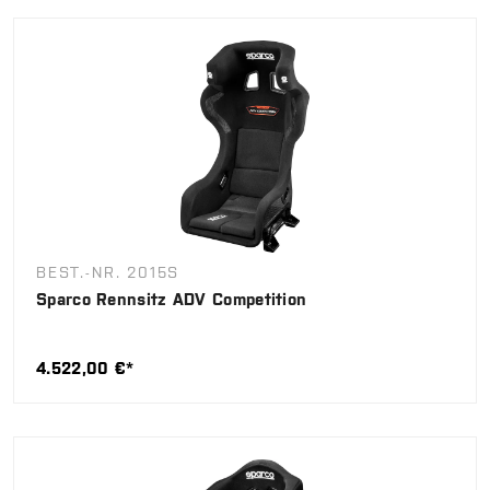
BEST.-NR. 2015S
Sparco Rennsitz ADV Competition
4.522,00 €*