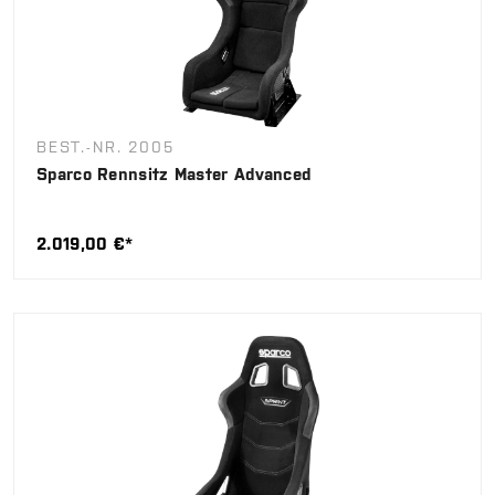
BEST.-NR. 2005
Sparco Rennsitz Master Advanced
2.019,00 €*