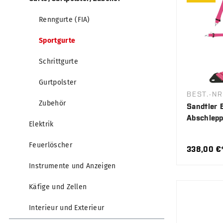
Renngurte (FIA)
Sportgurte
Schrittgurte
Gurtpolster
BEST.-NR
Zubehör
Sandtler 
Abschlepp
Elektrik
(gratis)
Feuerlöscher
338,00 €
Instrumente und Anzeigen
Käfige und Zellen
Interieur und Exterieur