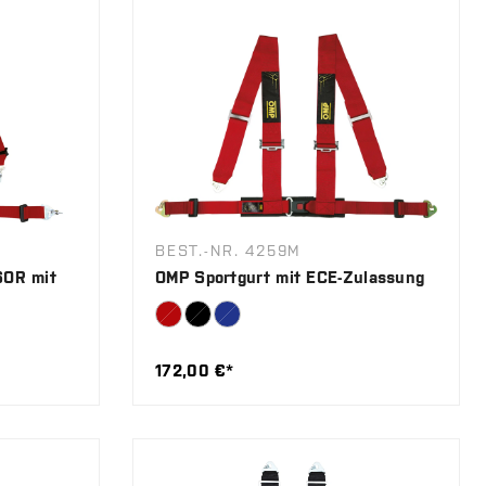
BEST.-NR. 4259M
SOR mit
OMP Sportgurt mit ECE-Zulassung
172,00 €*