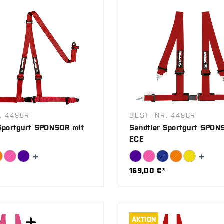
. 4495R
BEST.-NR. 4496R
Sportgurt SPONSOR mit
Sandtler Sportgurt SPON
ECE
169,00 €*
AKTION