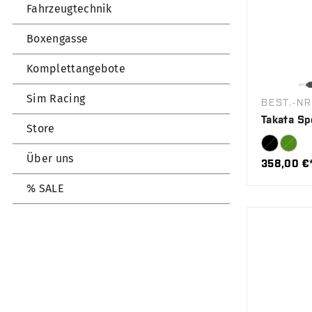
Fahrzeugtechnik
Boxengasse
Komplettangebote
Sim Racing
BEST.-NR
Takata Spo
Store
Über uns
358,00 €
% SALE