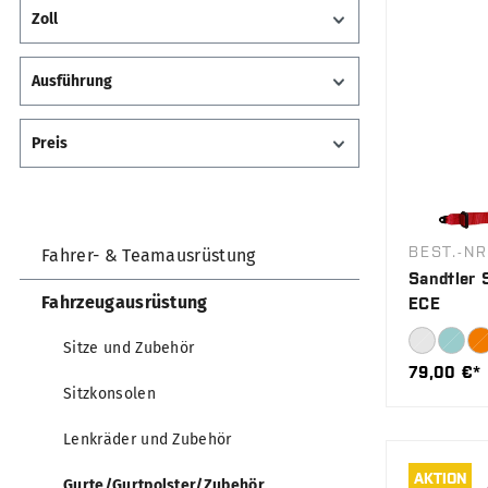
Zoll
Ausführung
Preis
BEST.-NR
Fahrer- & Teamausrüstung
Sandtler 
Fahrzeugausrüstung
ECE
Sitze und Zubehör
79,00 €*
Sitzkonsolen
Lenkräder und Zubehör
AKTION
Gurte/Gurtpolster/Zubehör