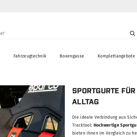
g
Fahrzeugtechnik
Boxengasse
Komplettangebote
SPORTGURTE FÜR 
ALLTAG
Die ideale Verbindung aus Siche
Tracktool:
Hochwertige Sportgu
bieten Ihnen im Vergleich zu h