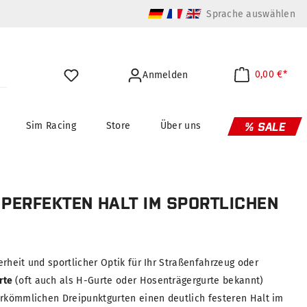
Sprache auswählen
0,00 €*
Anmelden
Sim Racing
Store
Über uns
% SALE
PERFEKTEN HALT IM SPORTLICHEN
rheit und sportlicher Optik für Ihr Straßenfahrzeug oder
rte
(oft auch als H-Gurte oder Hosenträgergurte bekannt)
erkömmlichen Dreipunktgurten einen deutlich festeren Halt im