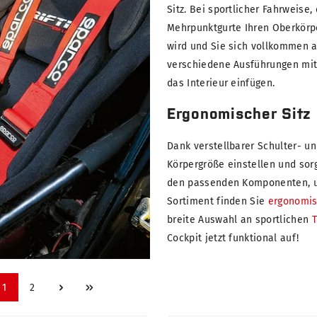
Sitz. Bei sportlicher Fahrweise
Mehrpunktgurte Ihren Oberkörpe
wird und Sie sich vollkommen 
verschiedene Ausführungen mit 
das Interieur einfügen.
Ergonomischer Sitz
Dank verstellbarer Schulter- un
Körpergröße einstellen und sorg
den passenden Komponenten, um
Sortiment finden Sie
ergonomis
breite Auswahl an sportlichen
T
Cockpit jetzt funktional auf!
1
2