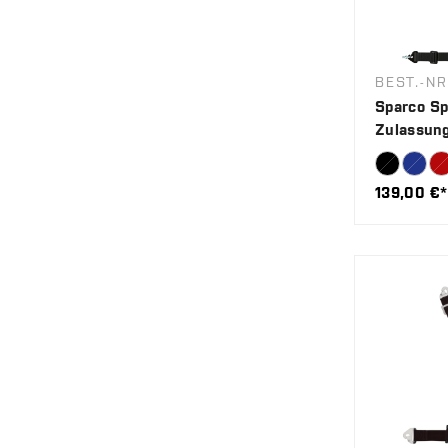
BEST.-N
Sparco Sp
Zulassung
139,00 €*