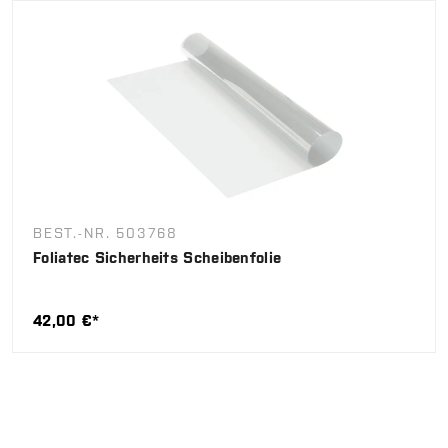
BEST.-NR. 503768
Foliatec Sicherheits Scheibenfolie
42,00 €*