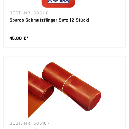
BEST.-NR. 505118
Sparco Schmutzfänger Satz (2 Stück)
45,00 €*
BEST.-NR. 505107