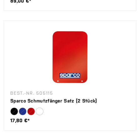
89,00 €*
BEST.-NR. 505115
Sparco Schmutzfänger Satz (2 Stück)
17,80 €*