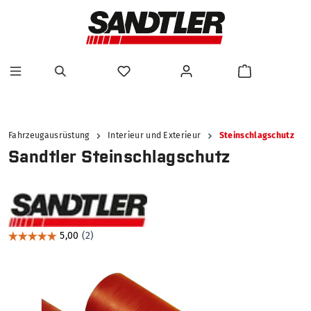
alt springen
Fahrzeugausrüstung
Interieur und Exterieur
Steinschlagschutz
Sandtler Steinschlagschutz
Bildergalerie überspringen