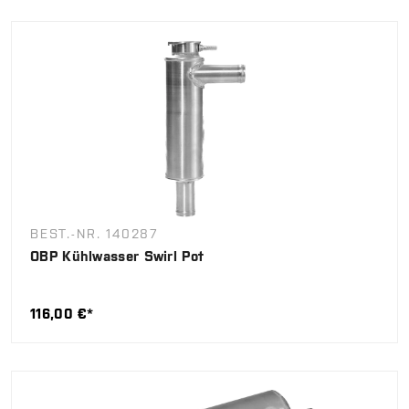
BEST.-NR. 140287
OBP Kühlwasser Swirl Pot
116,00 €*