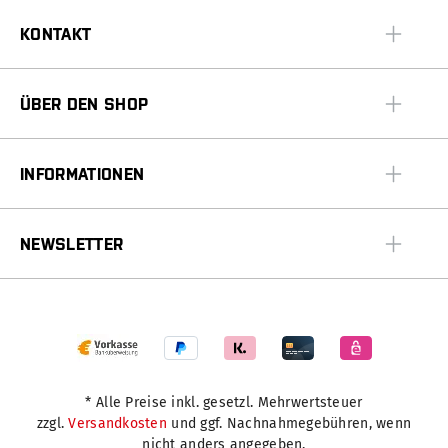
KONTAKT
ÜBER DEN SHOP
INFORMATIONEN
NEWSLETTER
* Alle Preise inkl. gesetzl. Mehrwertsteuer
zzgl.
Versandkosten
und ggf. Nachnahmegebühren, wenn
nicht anders angegeben.