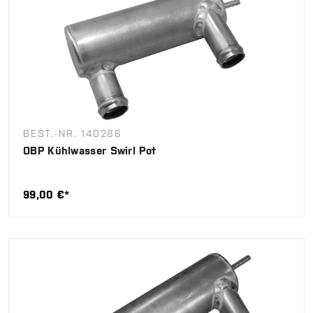
BEST.-NR. 140286
OBP Kühlwasser Swirl Pot
99,00 €*