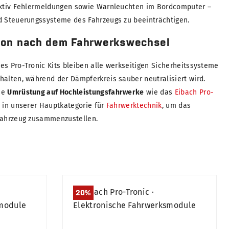
fektiv Fehlermeldungen sowie Warnleuchten im Bordcomputer –
d Steuerungssysteme des Fahrzeugs zu beeinträchtigen.
ion nach dem Fahrwerkswechsel
es Pro-Tronic Kits bleiben alle werkseitigen Sicherheitssysteme
halten, während der Dämpferkreis sauber neutralisiert wird.
se
Umrüstung auf Hochleistungsfahrwerke
wie das
Eibach Pro-
d in unserer Hauptkategorie für
Fahrwerktechnik
, um das
 Fahrzeug zusammenzustellen.
20
%