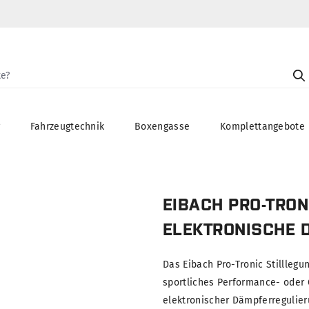
g
Fahrzeugtechnik
Boxengasse
Komplettangebote
EIBACH PRO-TRON
ELEKTRONISCHE 
Das Eibach Pro-Tronic Stilllegu
sportliches Performance- oder
elektronischer Dämpferregulie