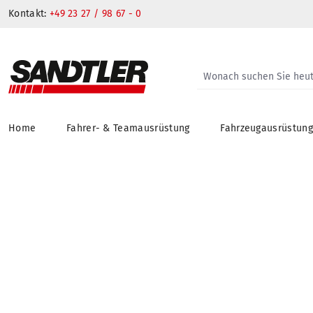
Kontakt:
+49 23 27 / 98 67 - 0
Home
Fahrer- & Teamausrüstung
Fahrzeugausrüstun
springen
Zur Hauptnavigation springen