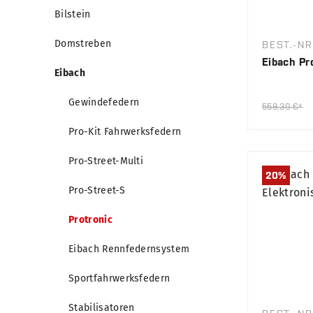
Bilstein
Domstreben
BEST.-NR
Eibach Pr
Eibach
Gewindefedern
559,30 €*
Pro-Kit Fahrwerksfedern
Pro-Street-Multi
20
%
Pro-Street-S
Protronic
Eibach Rennfedernsystem
Sportfahrwerksfedern
Stabilisatoren