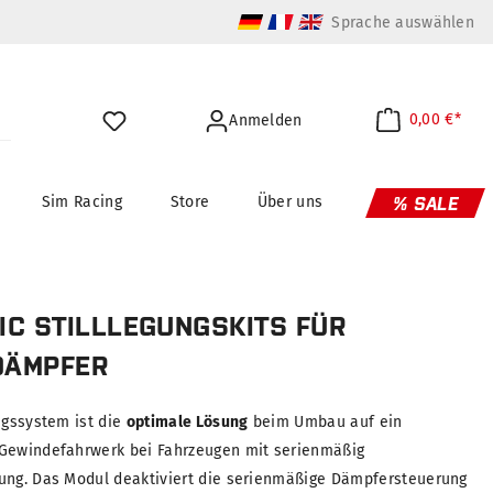
Sprache auswählen
0,00 €*
Anmelden
Sim Racing
Store
Über uns
% SALE
IC STILLLEGUNGSKITS FÜR
DÄMPFER
ngssystem ist die
optimale Lösung
beim Umbau auf ein
 Gewindefahrwerk bei Fahrzeugen mit serienmäßig
rung. Das Modul deaktiviert die serienmäßige Dämpfersteuerung