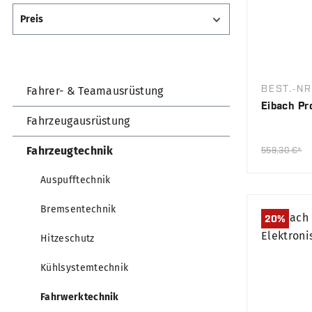
Preis
BEST.-NR
Fahrer- & Teamausrüstung
Eibach Pr
Fahrzeugausrüstung
Fahrzeugtechnik
559,30 €*
Auspufftechnik
Bremsentechnik
20
%
Hitzeschutz
Kühlsystemtechnik
Fahrwerktechnik