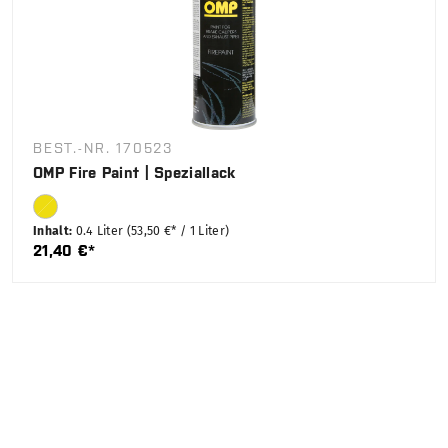
BEST.-NR. 170523
OMP Fire Paint | Speziallack
Inhalt:
0.4 Liter
(53,50 €* / 1 Liter)
21,40 €*