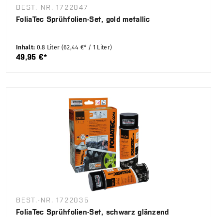
BEST.-NR. 1722047
FoliaTec Sprühfolien-Set, gold metallic
Inhalt:
0.8 Liter
(62,44 €* / 1 Liter)
49,95 €*
BEST.-NR. 1722035
FoliaTec Sprühfolien-Set, schwarz glänzend