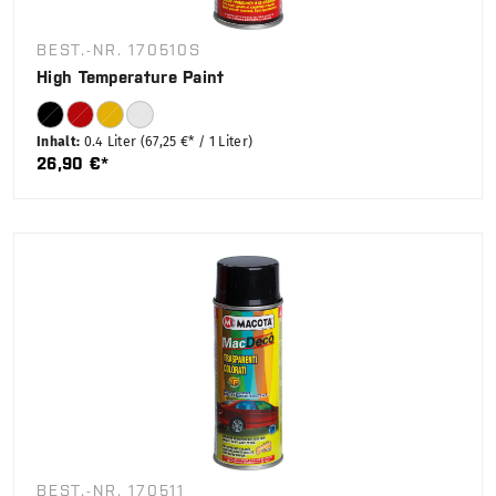
BEST.-NR. 170510S
High Temperature Paint
Inhalt:
0.4 Liter
(67,25 €* / 1 Liter)
26,90 €*
BEST.-NR. 170511