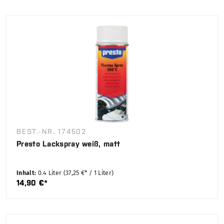
BEST.-NR. 174502
Presto Lackspray weiß, matt
Inhalt:
0.4 Liter
(37,25 €* / 1 Liter)
14,90 €*