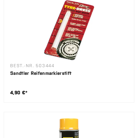
BEST.-NR. 503444
Sandtler Reifenmarkierstift
4,90 €*