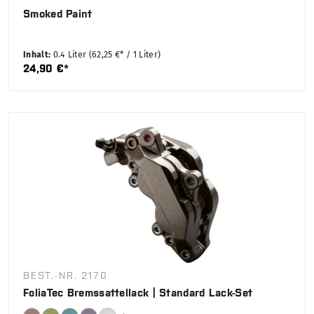
Smoked Paint
Inhalt:
0.4 Liter
(62,25 €* / 1 Liter)
24,90 €*
BEST.-NR. 2170
FoliaTec Bremssattellack | Standard Lack-Set