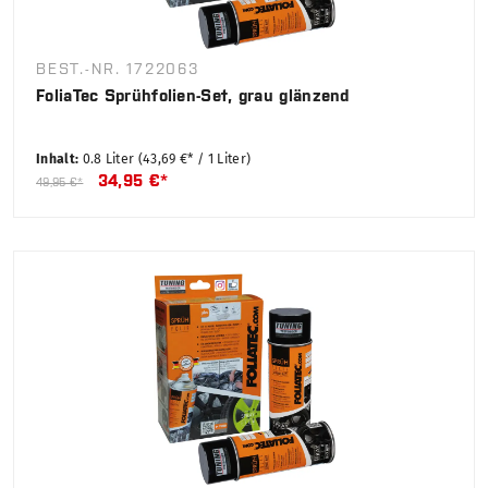
BEST.-NR. 1722063
FoliaTec Sprühfolien-Set, grau glänzend
Inhalt:
0.8 Liter
(43,69 €* / 1 Liter)
34,95 €*
49,95 €*