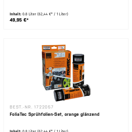
Inhalt:
0.8 Liter
(62,44 €* / 1 Liter)
49,95 €*
BEST.-NR. 1722057
FoliaTec Sprühfolien-Set, orange glänzend
Inhalt:
0.8 Liter
(62,44 €* / 1 Liter)