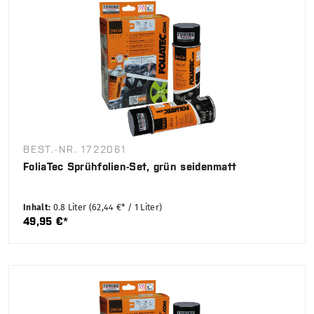
BEST.-NR. 1722061
FoliaTec Sprühfolien-Set, grün seidenmatt
Inhalt:
0.8 Liter
(62,44 €* / 1 Liter)
49,95 €*