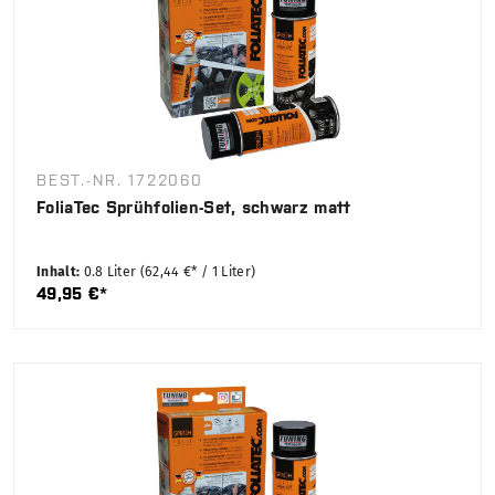
BEST.-NR. 1722060
FoliaTec Sprühfolien-Set, schwarz matt
Inhalt:
0.8 Liter
(62,44 €* / 1 Liter)
49,95 €*