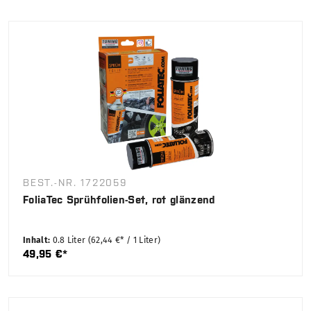
BEST.-NR. 1722059
FoliaTec Sprühfolien-Set, rot glänzend
Inhalt:
0.8 Liter
(62,44 €* / 1 Liter)
49,95 €*