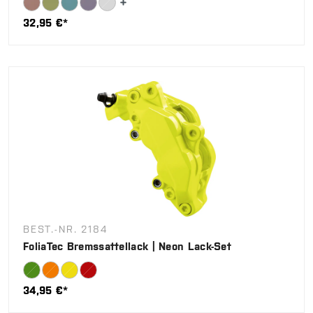
32,95 €*
BEST.-NR. 2184
FoliaTec Bremssattellack | Neon Lack-Set
34,95 €*