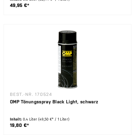
49,95 €*
BEST.-NR. 170524
OMP Tönungsspray Black Light, schwarz
Inhalt:
0.4 Liter
(49,50 €* / 1 Liter)
19,80 €*