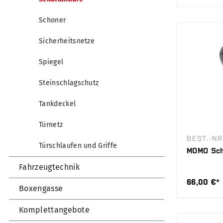
Schoner
Sicherheitsnetze
Spiegel
Steinschlagschutz
Tankdeckel
Türnetz
BEST.-N
Türschlaufen und Griffe
MOMO Sch
Fahrzeugtechnik
66,00 €*
Boxengasse
Komplettangebote