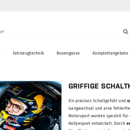
g
Fahrzeugtechnik
Boxengasse
Komplettangebote
GRIFFIGE SCHAL
Ein präzises Schaltgefühl und
o
Gangwechsel und eine fehlerfre
Motorsport wurden speziell für
Rallyesport entwickelt. Durch
e