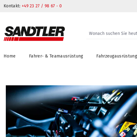
Kontakt:
+49 23 27 / 98 67 - 0
Home
Fahrer- & Teamausrüstung
Fahrzeugausrüstun
springen
Zur Hauptnavigation springen