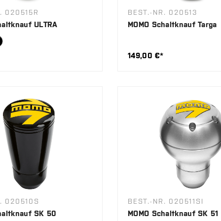
. 020515R
BEST.-NR. 020513
altknauf ULTRA
MOMO Schaltknauf Targa
149,00 €*
. 020510S
BEST.-NR. 020511SI
altknauf SK 50
MOMO Schaltknauf SK 51