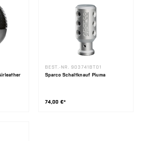
BEST.-NR. 903741BT01
irleather
Sparco Schaltknauf Piuma
74,00 €*