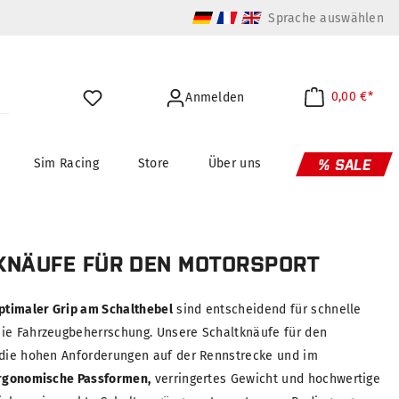
Sprache auswählen
0,00 €*
Anmelden
Sim Racing
Store
Über uns
% SALE
TKNÄUFE FÜR DEN MOTORSPORT
ptimaler Grip am Schalthebel
sind entscheidend für schnelle
ie Fahrzeugbeherrschung. Unsere Schaltknäufe für den
 die hohen Anforderungen auf der Rennstrecke und im
rgonomische Passformen,
verringertes Gewicht und hochwertige