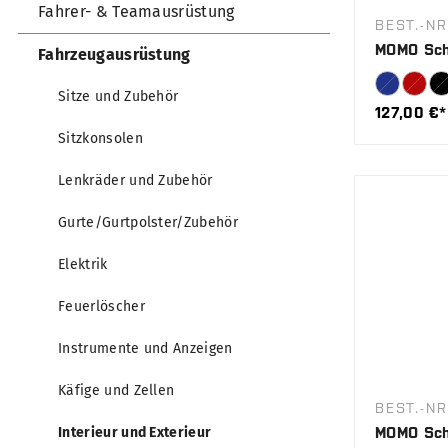
Fahrer- & Teamausrüstung
BEST.-NR
MOMO Sch
Fahrzeugausrüstung
Sitze und Zubehör
127,00 €*
Sitzkonsolen
Lenkräder und Zubehör
Gurte/Gurtpolster/Zubehör
Elektrik
Feuerlöscher
Instrumente und Anzeigen
Käfige und Zellen
BEST.-NR
Interieur und Exterieur
MOMO Sch