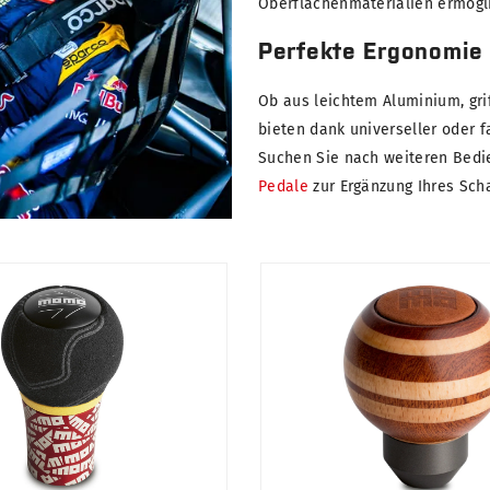
Oberflächenmaterialien ermögl
Perfekte Ergonomie
Ob aus leichtem Aluminium, gri
bieten dank universeller oder 
Suchen Sie nach weiteren Bedi
Pedale
zur Ergänzung Ihres Sch