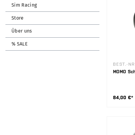
Sim Racing
Store
Über uns
% SALE
BEST.-N
MOMO Sch
84,00 €*