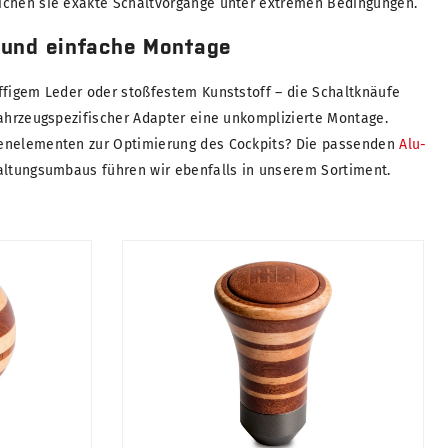
ichen sie exakte Schaltvorgänge unter extremen Bedingungen.
 und einfache Montage
ffigem Leder oder stoßfestem Kunststoff – die Schaltknäufe
fahrzeugspezifischer Adapter eine unkomplizierte Montage.
enelementen zur Optimierung des Cockpits? Die passenden
Alu-
altungsumbaus führen wir ebenfalls in unserem Sortiment.