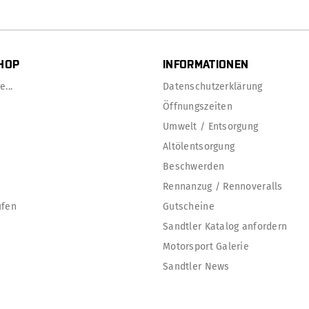
HOP
INFORMATIONEN
...
Datenschutzerklärung
Öffnungszeiten
Umwelt / Entsorgung
Altölentsorgung
Beschwerden
Rennanzug / Rennoveralls
ufen
Gutscheine
Sandtler Katalog anfordern
Motorsport Galerie
Sandtler News