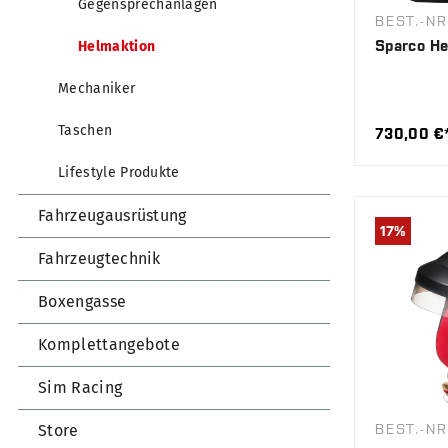
Gegensprechanlagen
BEST.-NR
Sparco He
Helmaktion
Mechaniker
Taschen
730,00 €
Lifestyle Produkte
Fahrzeugausrüstung
17
%
Fahrzeugtechnik
Boxengasse
Komplettangebote
Sim Racing
Store
BEST.-NR