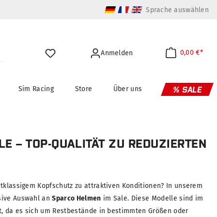
Sprache auswählen
0,00 €*
Anmelden
Sim Racing
Store
Über uns
% SALE
E – TOP-QUALITÄT ZU REDUZIERTEN
stklassigem Kopfschutz zu attraktiven Konditionen? In unserem
sive Auswahl an
Sparco Helmen
im Sale. Diese Modelle sind im
rt, da es sich um Restbestände in bestimmten Größen oder