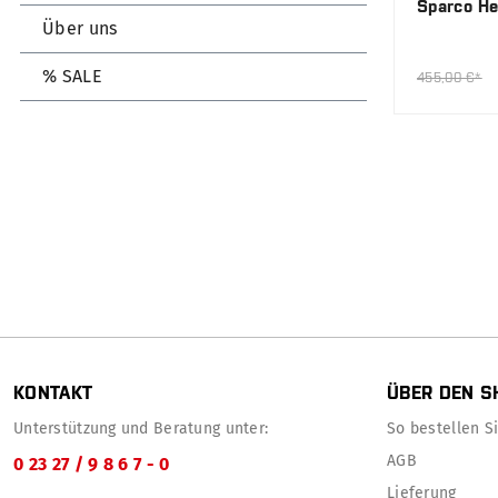
Sparco He
Über uns
% SALE
455,00 €*
KONTAKT
ÜBER DEN S
Unterstützung und Beratung unter:
So bestellen Sie
AGB
0 23 27 / 9 8 6 7 - 0
Lieferung