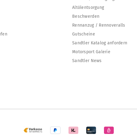
Altölentsorgung
Beschwerden
Rennanzug / Rennoveralls
ufen
Gutscheine
Sandtler Katalog anfordern
Motorsport Galerie
Sandtler News