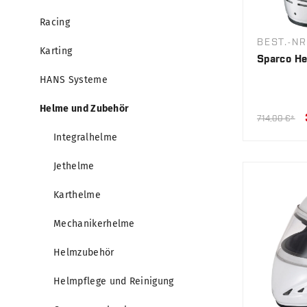
Racing
BEST.-NR
Karting
Sparco He
HANS Systeme
Helme und Zubehör
714,00 €*
Integralhelme
Jethelme
Karthelme
Mechanikerhelme
Helmzubehör
Helmpflege und Reinigung