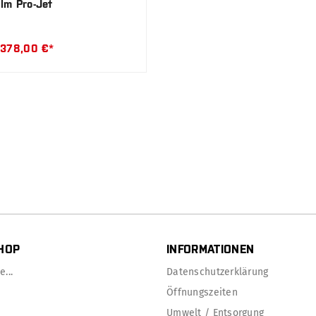
lm Pro-Jet
378,00 €*
HOP
INFORMATIONEN
...
Datenschutzerklärung
Öffnungszeiten
Umwelt / Entsorgung