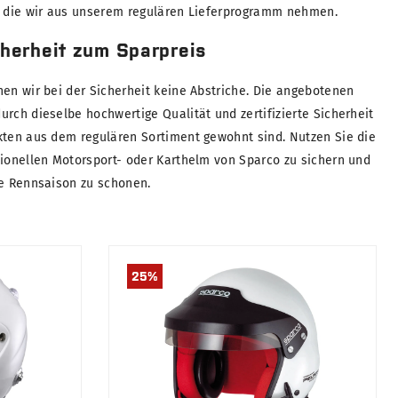
, die wir aus unserem regulären Lieferprogramm nehmen.
herheit zum Sparpreis
hen wir bei der Sicherheit keine Abstriche. Die angebotenen
rch dieselbe hochwertige Qualität und zertifizierte Sicherheit
kten aus dem regulären Sortiment gewohnt sind. Nutzen Sie die
sionellen Motorsport- oder Karthelm von Sparco zu sichern und
te Rennsaison zu schonen.
25
%