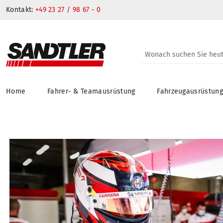
Kontakt:
+49 23 27 / 98 67 - 0
Home
Fahrer- & Teamausrüstung
Fahrzeugausrüstun
springen
Zur Hauptnavigation springen