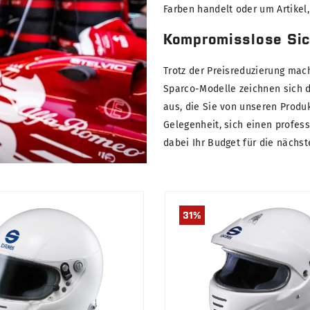
Farben handelt oder um Artikel
Kompromisslose Sic
Trotz der Preisreduzierung mac
Sparco-Modelle zeichnen sich du
aus, die Sie von unseren Produ
Gelegenheit, sich einen profes
dabei Ihr Budget für die nächs
31
%