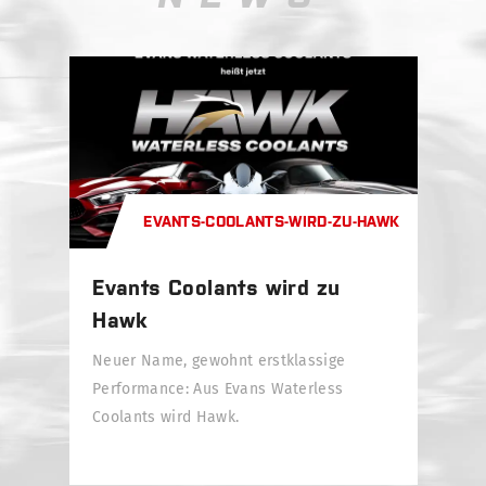
EVANTS-COOLANTS-WIRD-ZU-HAWK
Evants Coolants wird zu
Hawk
Neuer Name, gewohnt erstklassige
Performance: Aus Evans Waterless
Coolants wird Hawk.