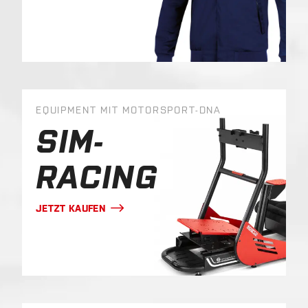
EQUIPMENT MIT MOTORSPORT-DNA
SIM-
RACING
JETZT KAUFEN