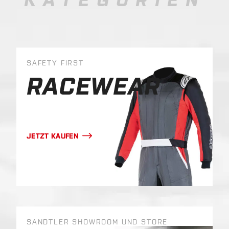
SAFETY FIRST
RACEWEAR
JETZT KAUFEN
SANDTLER SHOWROOM UND STORE