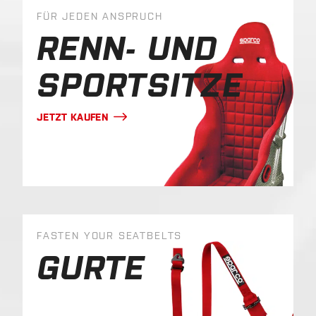
FÜR JEDEN ANSPRUCH
RENN- UND
SPORTSITZE
JETZT KAUFEN
FASTEN YOUR SEATBELTS
GURTE