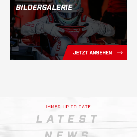
BILDERGALERIE
JETZT ANSEHEN
IMMER UP-TO DATE
LATEST
NEWS