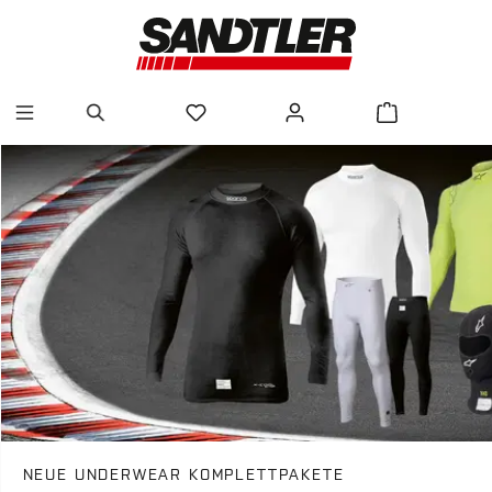
alt springen
NEUE UNDERWEAR KOMPLETTPAKETE