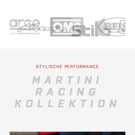
STYLISCHE PERFORMANCE
MARTINI
RACING
KOLLEKTION