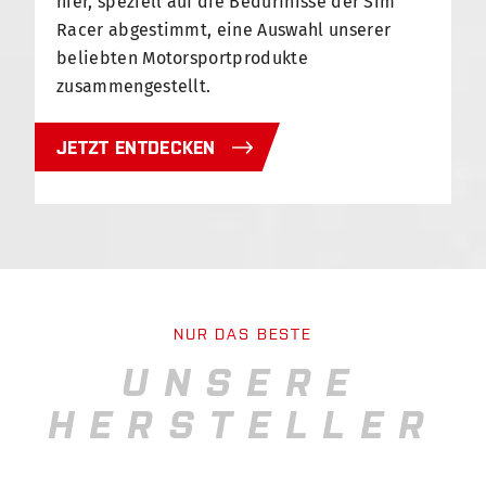
hier, speziell auf die Bedürfnisse der Sim
Racer abgestimmt, eine Auswahl unserer
beliebten Motorsportprodukte
zusammengestellt.
JETZT ENTDECKEN
NUR DAS BESTE
UNSERE
HERSTELLER