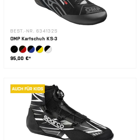
BEST.-NR. 634132S
OMP Kartschuh KS-3
95,00 €*
AUCH FÜR KIDS