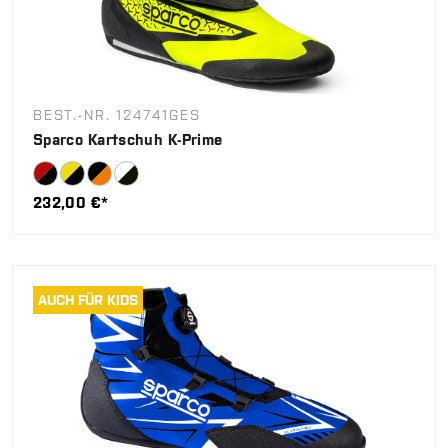
BEST.-NR. 124741GES
Sparco Kartschuh K-Prime
232,00 €*
AUCH FÜR KIDS