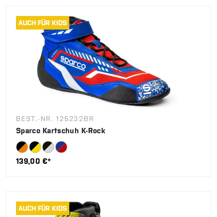
AUCH FÜR KIDS
BEST.-NR. 125232BR
Sparco Kartschuh K-Rock
139,00 €*
AUCH FÜR KIDS