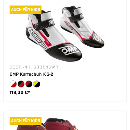
AUCH FÜR KIDS
BEST.-NR. 633546WR
OMP Kartschuh KS-2
118,00 €*
AUCH FÜR KIDS