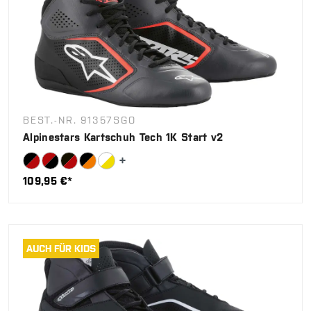
BEST.-NR. 91357SGO
Alpinestars Kartschuh Tech 1K Start v2
109,95 €*
AUCH FÜR KIDS