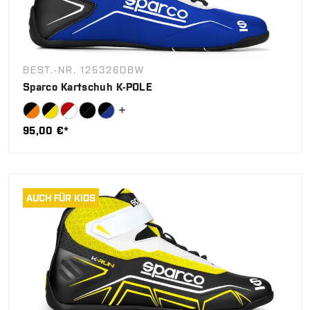
BEST.-NR. 125326DBW
Sparco Kartschuh K-POLE
95,00 €*
AUCH FÜR KIDS