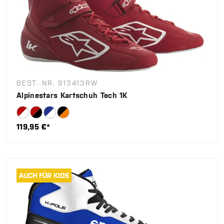
BEST.-NR. 913413RW
Alpinestars Kartschuh Tech 1K
119,95 €*
AUCH FÜR KIDS