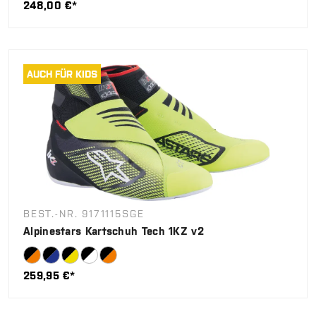
248,00 €*
AUCH FÜR KIDS
BEST.-NR. 9171115SGE
Alpinestars Kartschuh Tech 1KZ v2
259,95 €*