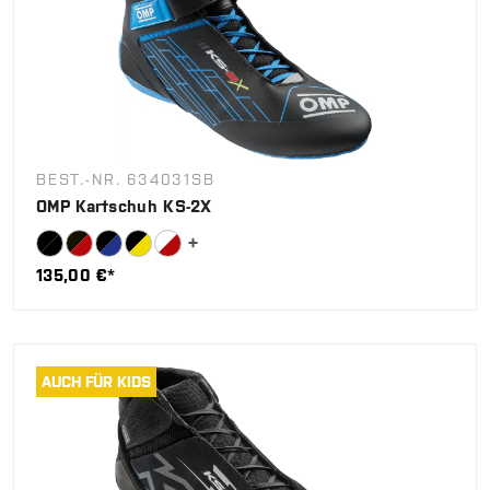
BEST.-NR. 634031SB
OMP Kartschuh KS-2X
135,00 €*
AUCH FÜR KIDS