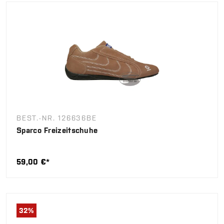
BEST.-NR. 126636BE
Sparco Freizeitschuhe
59,00 €*
32
%