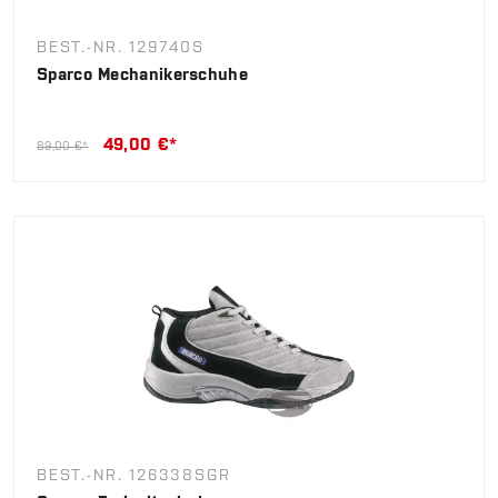
BEST.-NR. 129740S
Sparco Mechanikerschuhe
49,00 €*
89,00 €*
BEST.-NR. 126338SGR