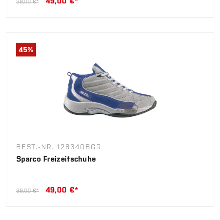
49,00 €*
89,00 €*
45
%
BEST.-NR. 126340BGR
Sparco Freizeitschuhe
49,00 €*
89,00 €*