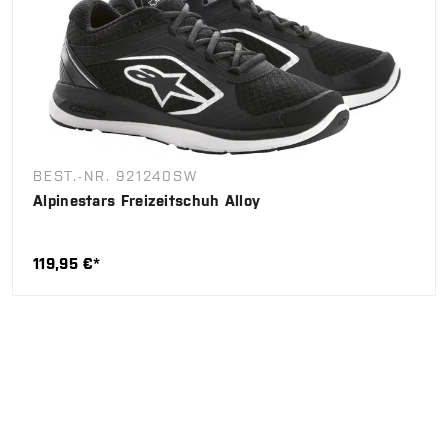
BEST.-NR. 921240SW
Alpinestars Freizeitschuh Alloy
119,95 €*