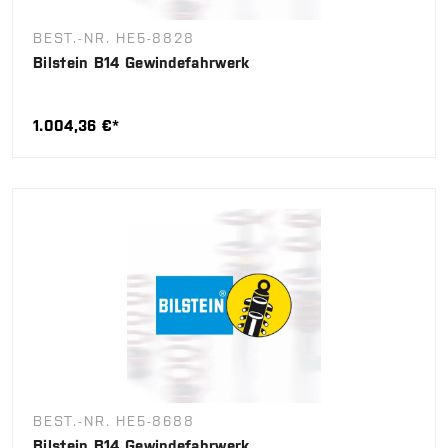
BEST.-NR. HE5-8828
Bilstein B14 Gewindefahrwerk
1.004,36 €*
BEST.-NR. HE5-8688
Bilstein B14 Gewindefahrwerk