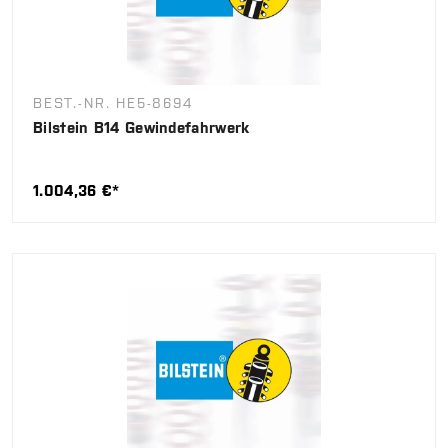
BEST.-NR. HE5-8694
Bilstein B14 Gewindefahrwerk
1.004,36 €*