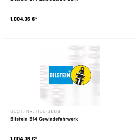
1.004,36 €*
BEST.-NR. HE5-8689
Bilstein B14 Gewindefahrwerk
1.004,36 €*