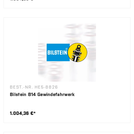
BEST.-NR. HE5-8826
Bilstein B14 Gewindefahrwerk
1.004,36 €*