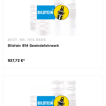
BEST.-NR. HE5-8686
Bilstein B14 Gewindefahrwerk
937,72 €*