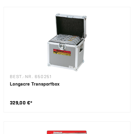
BEST.-NR. 650251
Longacre Transportbox
329,00 €*