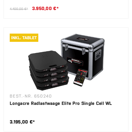
3.950,00 €*
4.400,00 €*
INKL. TABLET
BEST.-NR. 650240
Longacre Radlastwaage Elite Pro Single Cell WL
3.195,00 €*