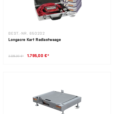
BEST.-NR. 650202
Longacre Kart Radlastwaage
1.795,00 €*
2.225,00 €*