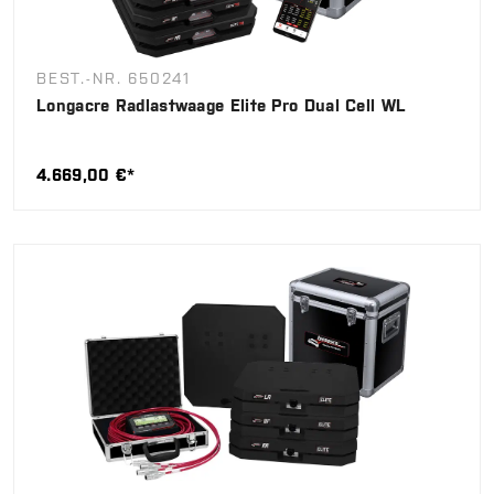
BEST.-NR. 650241
Longacre Radlastwaage Elite Pro Dual Cell WL
4.669,00 €*