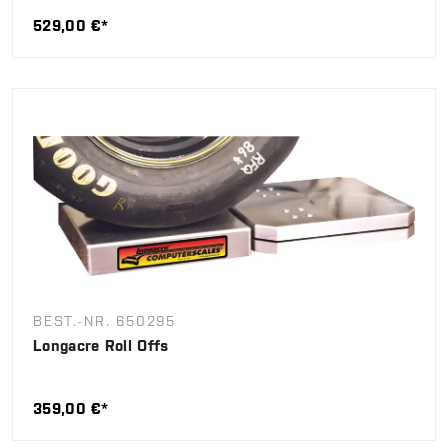
529,00 €*
BEST.-NR. 650295
Longacre Roll Offs
359,00 €*