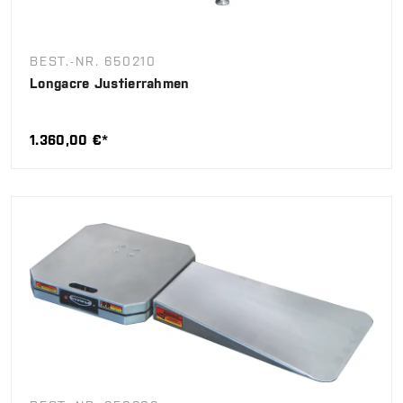
BEST.-NR. 650210
Longacre Justierrahmen
1.360,00 €*