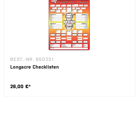
BEST.-NR. 650231
Longacre Checklisten
26,00 €*