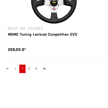
BEST.-NR. 020082
MOMO Tuning Lenkrad Competition EVO
239,00 €*
1
2