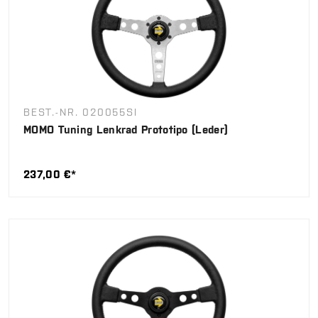
BEST.-NR. 020055SI
MOMO Tuning Lenkrad Prototipo (Leder)
237,00 €*