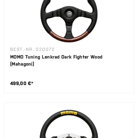
BEST.-NR. 020072
MOMO Tuning Lenkrad Dark Fighter Wood
(Mahagoni)
499,00 €*