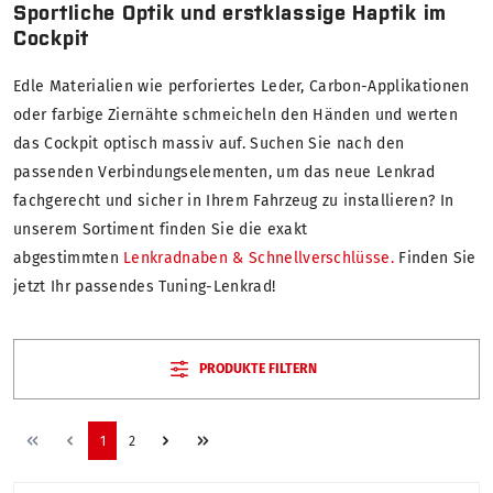
Sportliche Optik und erstklassige Haptik im
Cockpit
Edle Materialien wie perforiertes Leder, Carbon-Applikationen
oder farbige Ziernähte schmeicheln den Händen und werten
das Cockpit optisch massiv auf. Suchen Sie nach den
passenden Verbindungselementen, um das neue Lenkrad
fachgerecht und sicher in Ihrem Fahrzeug zu installieren? In
unserem Sortiment finden Sie die exakt
abgestimmten
Lenkradnaben & Schnellverschlüsse.
Finden Sie
jetzt Ihr passendes Tuning-Lenkrad!
PRODUKTE FILTERN
1
2