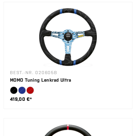
BEST.-NR. 020605B
MOMO Tuning Lenkrad Ultra
419,00 €*