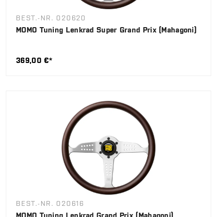
BEST.-NR. 020620
MOMO Tuning Lenkrad Super Grand Prix (Mahagoni)
369,00 €*
BEST.-NR. 020616
MOMO Tuning Lenkrad Grand Prix (Mahagoni)