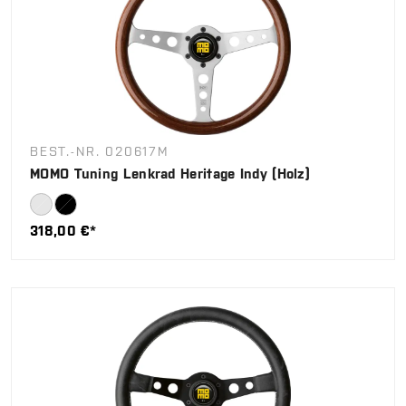
BEST.-NR. 020617M
MOMO Tuning Lenkrad Heritage Indy (Holz)
318,00 €*