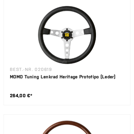
BEST.-NR. 020619
MOMO Tuning Lenkrad Heritage Prototipo (Leder)
264,00 €*