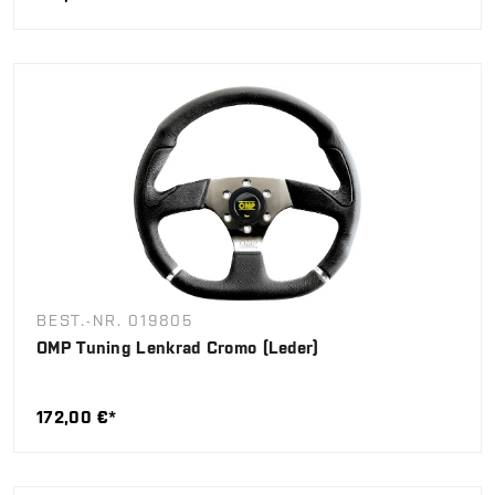
BEST.-NR. 019805
OMP Tuning Lenkrad Cromo (Leder)
172,00 €*