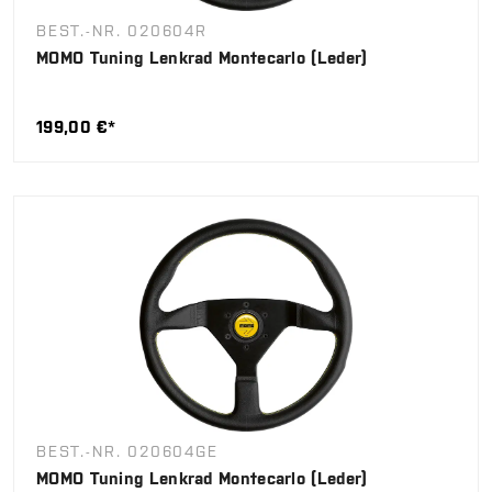
BEST.-NR. 020604R
MOMO Tuning Lenkrad Montecarlo (Leder)
199,00 €*
BEST.-NR. 020604GE
MOMO Tuning Lenkrad Montecarlo (Leder)