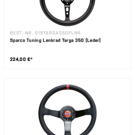
BEST.-NR. 015TARGA350PLNR
Sparco Tuning Lenkrad Targa 350 (Leder)
224,00 €*