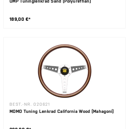
OMP Tuninglenkrad Sand (Polyurethan)
189,00 €*
BEST.-NR. 020621
MOMO Tuning Lenkrad California Wood (Mahagoni)