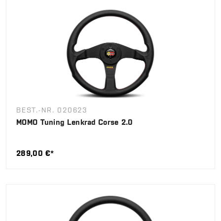
BEST.-NR. 020623
MOMO Tuning Lenkrad Corse 2.0
289,00 €*