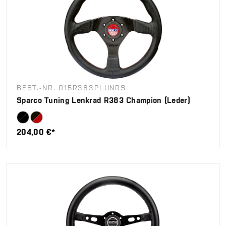
BEST.-NR. 015R383PLUNRS
Sparco Tuning Lenkrad R383 Champion (Leder)
204,00 €*