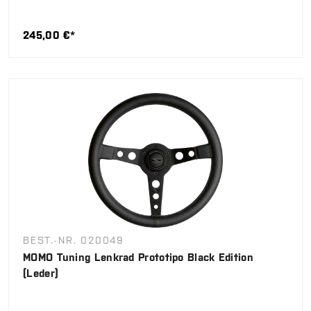
245,00 €*
BEST.-NR. 020049
MOMO Tuning Lenkrad Prototipo Black Edition
(Leder)