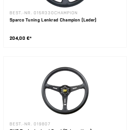
BEST.-NR. 015R330CHAMPION
Sparco Tuning Lenkrad Champion (Leder)
204,00 €*
BEST.-NR. 019807