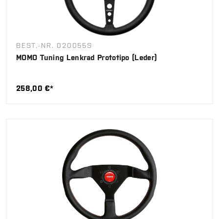
BEST.-NR. 020055S
MOMO Tuning Lenkrad Prototipo (Leder)
258,00 €*