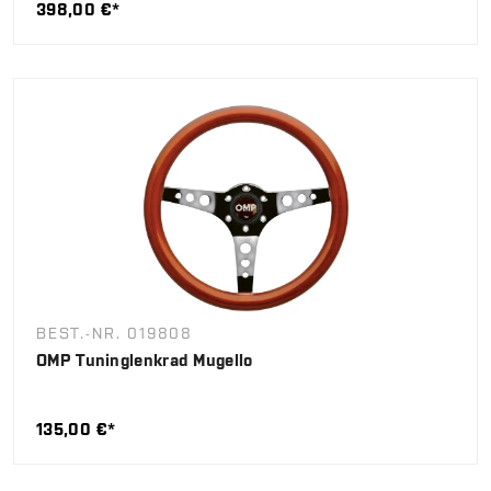
398,00 €*
BEST.-NR. 019808
OMP Tuninglenkrad Mugello
135,00 €*