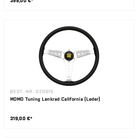
399,00 €*
BEST.-NR. 020615
MOMO Tuning Lenkrad California (Leder)
319,00 €*