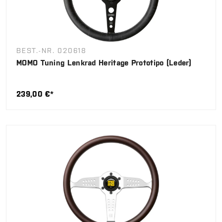
BEST.-NR. 020618
MOMO Tuning Lenkrad Heritage Prototipo (Leder)
239,00 €*