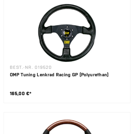
BEST.-NR. 019520
OMP Tuning Lenkrad Racing GP (Polyurethan)
165,00 €*