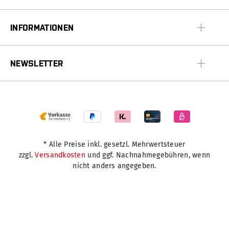
INFORMATIONEN
NEWSLETTER
* Alle Preise inkl. gesetzl. Mehrwertsteuer
zzgl.
Versandkosten
und ggf. Nachnahmegebühren, wenn
nicht anders angegeben.