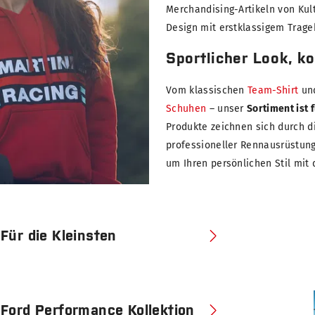
Merchandising-Artikeln von Ku
Design mit erstklassigem Trage
Sportlicher Look, k
Vom klassischen
Team-Shirt
und
Schuhen
– unser
Sortiment ist 
Produkte zeichnen sich durch d
professioneller Rennausrüstung
um Ihren persönlichen Stil mit
Für die Kleinsten
Ford Performance Kollektion