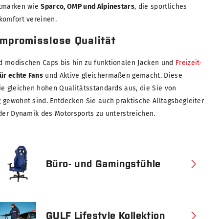
ltmarken wie
Sparco, OMP und Alpinestars
, die sportliches
komfort vereinen.
ompromisslose Qualität
 modischen Caps bis hin zu funktionalen Jacken und
Freizeit-
für echte Fans
und Aktive gleichermaßen gemacht. Diese
ie gleichen hohen Qualitätsstandards aus, die Sie von
 gewohnt sind. Entdecken Sie auch praktische Alltagsbegleiter
 der Dynamik des Motorsports zu unterstreichen.
Büro- und Gamingstühle
GULF Lifestyle Kollektion