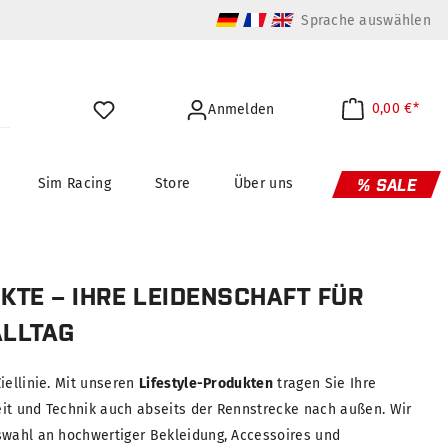
Sprache auswählen
0,00 €*
Anmelden
Sim Racing
Store
Über uns
% SALE
KTE – IHRE LEIDENSCHAFT FÜR
ALLTAG
iellinie. Mit unseren
Lifestyle-Produkten
tragen Sie Ihre
it und Technik auch abseits der Rennstrecke nach außen. Wir
swahl an hochwertiger Bekleidung, Accessoires und