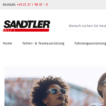
Kontakt:
+49 23 27 / 98 67 - 0
Home
Fahrer- & Teamausrüstung
Fahrzeugausrüstun
springen
Zur Hauptnavigation springen