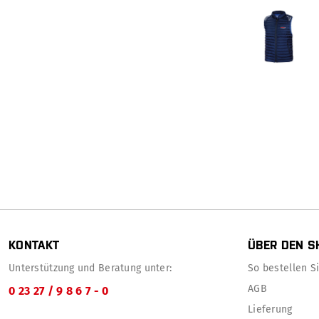
KONTAKT
ÜBER DEN S
Unterstützung und Beratung unter:
So bestellen Sie
AGB
0 23 27 / 9 8 6 7 - 0
Lieferung