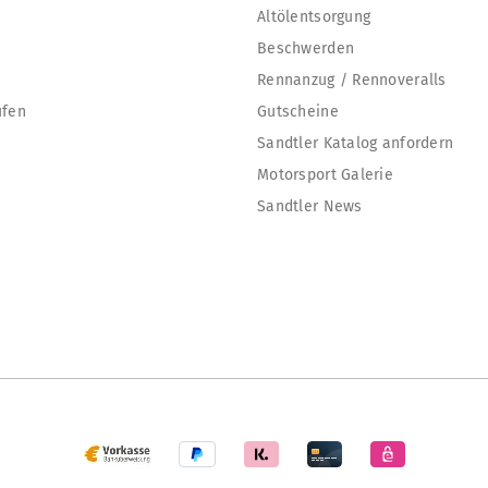
Altölentsorgung
Beschwerden
Rennanzug / Rennoveralls
ufen
Gutscheine
Sandtler Katalog anfordern
Motorsport Galerie
Sandtler News