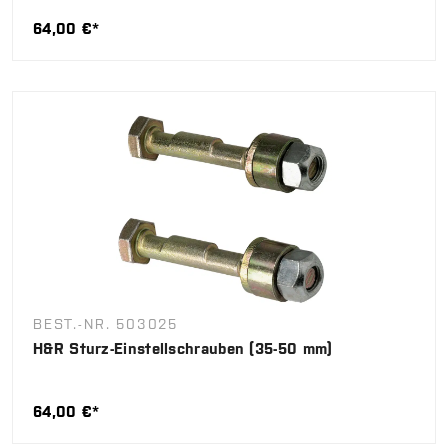
64,00 €*
BEST.-NR. 503025
H&R Sturz-Einstellschrauben (35-50 mm)
64,00 €*