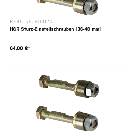
BEST.-NR. 503014
H&R Sturz-Einstellschrauben (36-48 mm)
64,00 €*