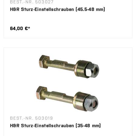
BEST.-NR. 503027
H&R Sturz-Einstellschrauben (45.5-48 mm)
64,00 €*
BEST.-NR. 503019
H&R Sturz-Einstellschrauben (35-48 mm)