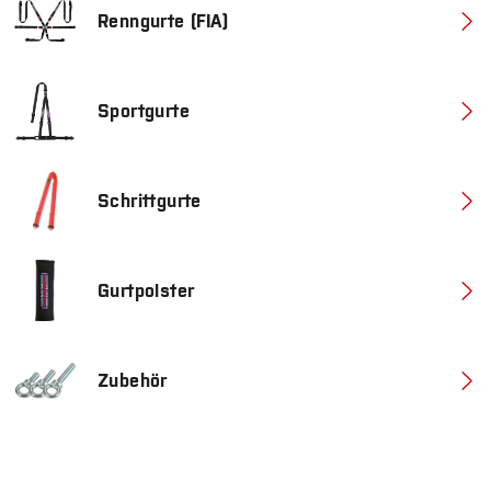
Renngurte (FIA)
Sportgurte
Schrittgurte
Gurtpolster
Zubehör