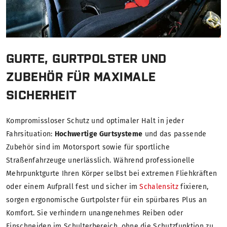
GURTE, GURTPOLSTER UND
ZUBEHÖR FÜR MAXIMALE
SICHERHEIT
Kompromissloser Schutz und optimaler Halt in jeder
Fahrsituation:
Hochwertige Gurtsysteme
und das passende
Zubehör sind im Motorsport sowie für sportliche
Straßenfahrzeuge unerlässlich. Während professionelle
Mehrpunktgurte Ihren Körper selbst bei extremen Fliehkräften
oder einem Aufprall fest und sicher im
Schalensitz
fixieren,
sorgen ergonomische Gurtpolster für ein spürbares Plus an
Komfort. Sie verhindern unangenehmes Reiben oder
Einschneiden im Schulterbereich, ohne die Schutzfunktion zu