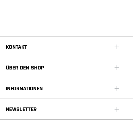
KONTAKT
ÜBER DEN SHOP
INFORMATIONEN
NEWSLETTER