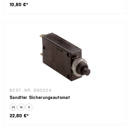
10,80 €*
BEST.-NR. 990034
Sandtler Sicherungsautomat
22,80 €*