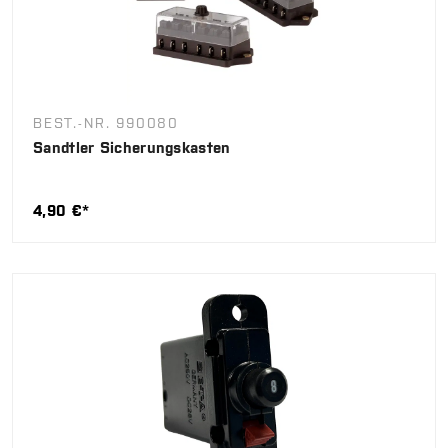
BEST.-NR. 990080
Sandtler Sicherungskasten
4,90 €*