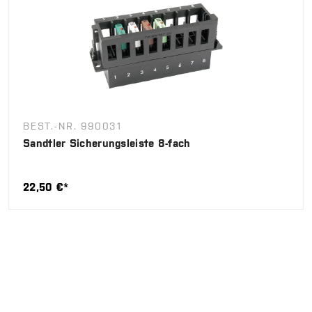
BEST.-NR. 990031
Sandtler Sicherungsleiste 8-fach
22,50 €*