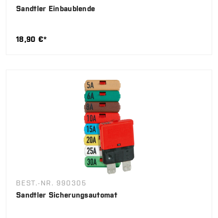
Sandtler Einbaublende
18,90 €*
BEST.-NR. 990305
Sandtler Sicherungsautomat