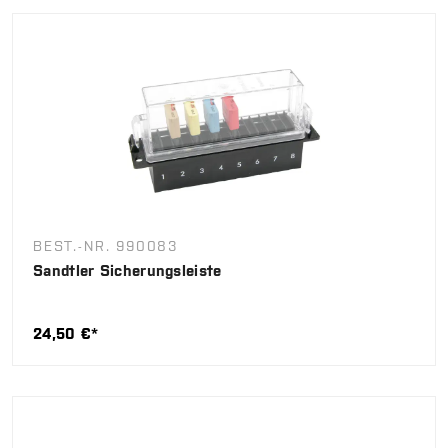
BEST.-NR. 990083
Sandtler Sicherungsleiste
24,50 €*