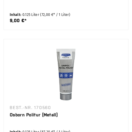
Inhalt:
0.125 Liter
(72,00 €* / 1 Liter)
9,00 €*
BEST.-NR. 170560
Osborn Politur (Metall)