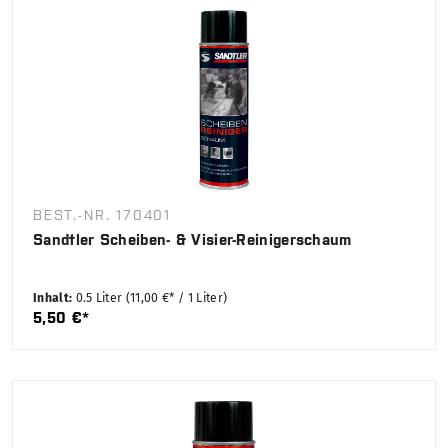
BEST.-NR. 170401
Sandtler Scheiben- & Visier-Reinigerschaum
Inhalt:
0.5 Liter
(11,00 €* / 1 Liter)
5,50 €*