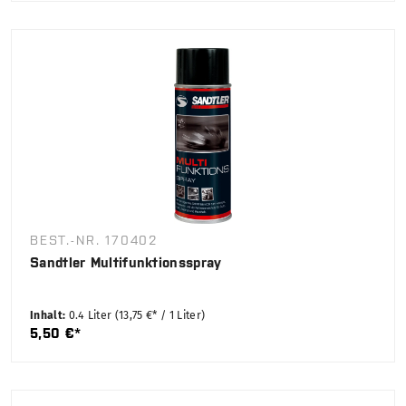
BEST.-NR. 170402
Sandtler Multifunktionsspray
Inhalt:
0.4 Liter
(13,75 €* / 1 Liter)
5,50 €*