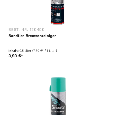
BEST.-NR. 170400
Sandtler Bremsenreiniger
Inhalt:
0.5 Liter
(7,80 €* / 1 Liter)
3,90 €*