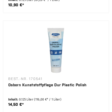
Inhalt:
0.125 Liter
(87,20 €* / 1 Liter)
10,90 €*
BEST.-NR. 170541
Osborn Kunststoffpflege Dur Plastic Polish
Inhalt:
0.125 Liter
(116,00 €* / 1 Liter)
14,50 €*