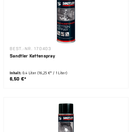
BEST.-NR. 170403
Sandtler Kettenspray
Inhalt:
0.4 Liter
(16,25 €* / 1 Liter)
6,50 €*