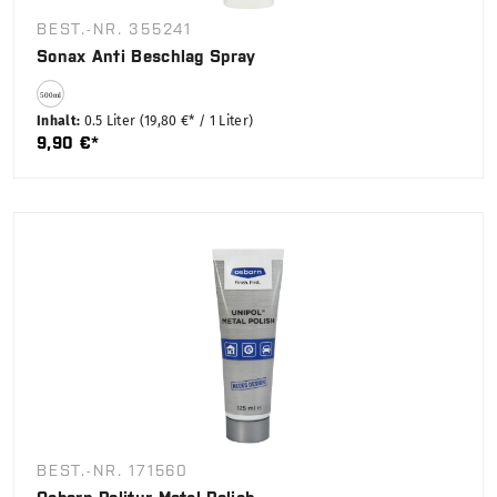
BEST.-NR. 355241
Sonax Anti Beschlag Spray
Inhalt:
0.5 Liter
(19,80 €* / 1 Liter)
9,90 €*
BEST.-NR. 171560