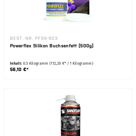
BEST.-NR. PF99-903
Powerflex Silikon Buchsenfett (500g)
Inhalt:
0.5 Kilogramm
(112,20 €* / 1 Kilogramm)
56,10 €*