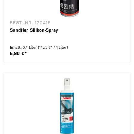
BEST.-NR. 170416
Sandtler Silikon-Spray
Inhalt:
0.4 Liter
(14,75 €* / 1 Liter)
5,90 €*