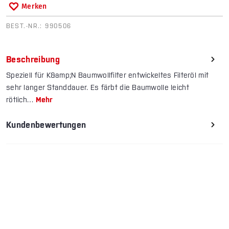
Merken
BEST.-NR.:
990506
Beschreibung
Speziell für K&amp;N Baumwollfilter entwickeltes Filteröl mit
sehr langer Standdauer. Es färbt die Baumwolle leicht
rötlich…
Mehr
Kundenbewertungen