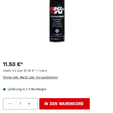
11,50 €*
Inhalt:
0.2 Liter
(57,50 €* / 1 Liter)
Preise inkl. MwSt. zzgl. Versandkosten
Lieferung in 2-5 Werktagen
Produkt Anzahl: Gib den gewünschten Wert ein od
IN DEN WARENKORB