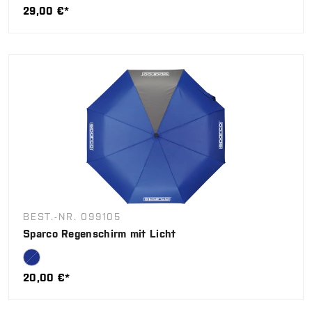
29,00 €*
BEST.-NR. 099105
Sparco Regenschirm mit Licht
20,00 €*