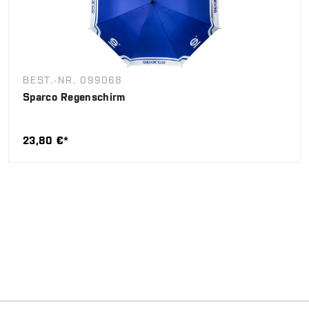
BEST.-NR. 099068
Sparco Regenschirm
23,80 €*