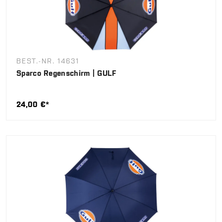
BEST.-NR. 14631
Sparco Regenschirm | GULF
24,00 €*