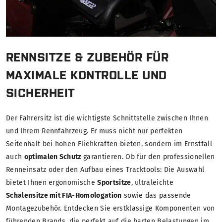
RENNSITZE & ZUBEHÖR FÜR
MAXIMALE KONTROLLE UND
SICHERHEIT
Der Fahrersitz ist die wichtigste Schnittstelle zwischen Ihnen
und Ihrem Rennfahrzeug. Er muss nicht nur perfekten
Seitenhalt bei hohen Fliehkräften bieten, sondern im Ernstfall
auch
optimalen Schutz
garantieren. Ob für den professionellen
Renneinsatz oder den Aufbau eines Tracktools: Die Auswahl
bietet Ihnen ergonomische
Sportsitze
, ultraleichte
Schalensitze mit FIA-Homologation
sowie das passende
Montagezubehör. Entdecken Sie erstklassige Komponenten von
führenden Brands, die perfekt auf die harten Belastungen im