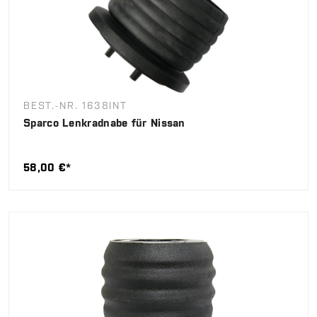
BEST.-NR. 1638INT
Sparco Lenkradnabe für Nissan
58,00 €*