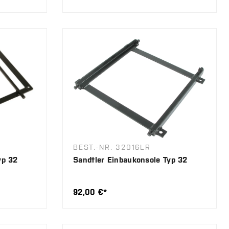
BEST.-NR. 32016LR
yp 32
Sandtler Einbaukonsole Typ 32
92,00 €*