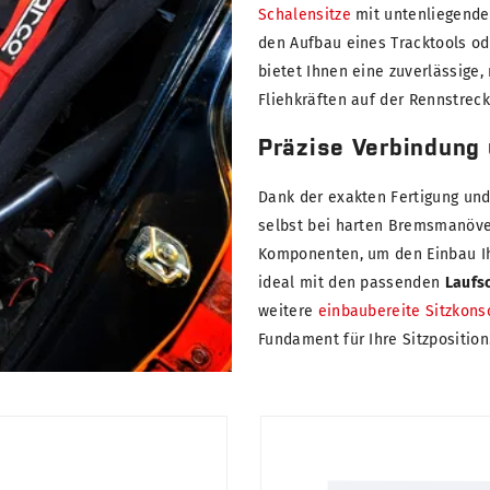
Schalensitze
mit untenliegender
den Aufbau eines Tracktools od
bietet Ihnen eine zuverlässig
Fliehkräften auf der Rennstrec
Präzise Verbindung 
Dank der exakten Fertigung und
selbst bei harten Bremsmanöve
Komponenten, um den Einbau Ihr
ideal mit den passenden
Laufs
weitere
einbaubereite Sitzkons
Fundament für Ihre Sitzposition