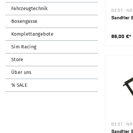
Fahrzeugtechnik
BEST.-NR
Sandtler 
Boxengasse
Komplettangebote
86,00 €*
Sim Racing
Store
Über uns
% SALE
BEST.-NR
Sandtler 