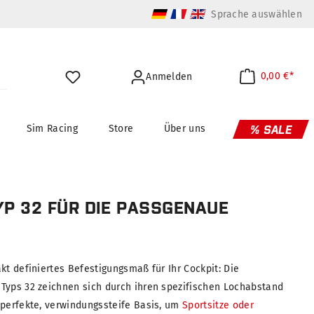
Sprache auswählen
0,00 €*
Anmelden
Sim Racing
Store
Über uns
% SALE
YP 32 FÜR DIE PASSGENAUE
kt definiertes Befestigungsmaß für Ihr Cockpit: Die
Typs 32 zeichnen sich durch ihren spezifischen Lochabstand
 perfekte, verwindungssteife Basis, um
Sportsitze oder