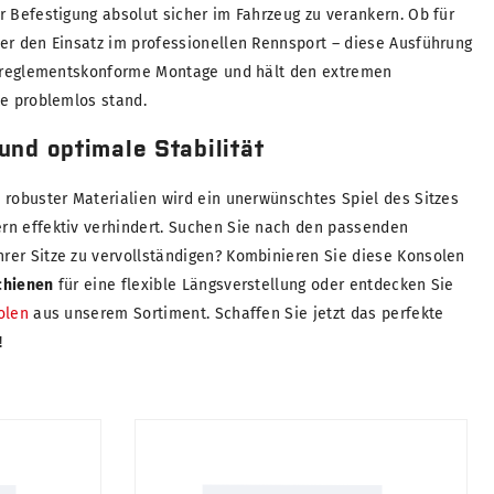
 Befestigung absolut sicher im Fahrzeug zu verankern. Ob für
er den Einsatz im professionellen Rennsport – diese Ausführung
e, reglementskonforme Montage und hält den extremen
ke problemlos stand.
und optimale Stabilität
 robuster Materialien wird ein unerwünschtes Spiel des Sitzes
rn effektiv verhindert. Suchen Sie nach den passenden
er Sitze zu vervollständigen? Kombinieren Sie diese Konsolen
chienen
für eine flexible Längsverstellung oder entdecken Sie
olen
aus unserem Sortiment. Schaffen Sie jetzt das perfekte
!